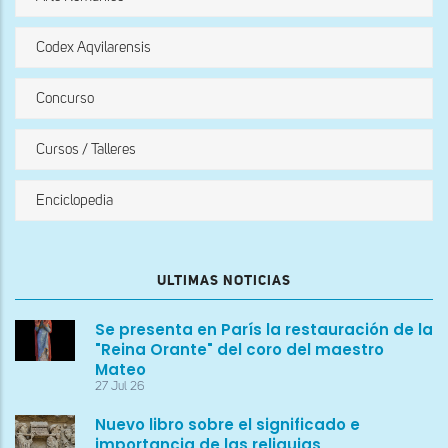
Codex Aqvilarensis
Concurso
Cursos / Talleres
Enciclopedia
ULTIMAS NOTICIAS
Se presenta en París la restauración de la
"Reina Orante" del coro del maestro
Mateo
27 Jul 26
Nuevo libro sobre el significado e
importancia de las reliquias