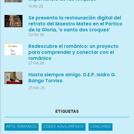
14 Abr 26
Se presenta la restauración digital del
retrato del Maestro Mateo en el Pórtico
de la Gloria, ‘o santo dos croques’
02 Abr 26
Redescubre el románico: un proyecto
para comprender y conectar con el
románico
27 Feb 26
Hasta siempre amigo. D.E.P. Isidro G.
Bango Torviso
25 Nov 25
ETIQUETAS
ARTE ROMANICO
CODEX AQVILARENSIS
CONCURSO