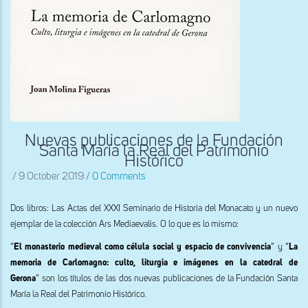
Nuevas publicaciones de la Fundación
Santa María la Real del Patrimonio
Histórico
/
9 October 2019
/
0 Comments
Dos libros: Las Actas del XXXI Seminario de Historia del Monacato y un nuevo
ejemplar de la colección Ars Mediaevalis. O lo que es lo mismo:
“
El monasterio medieval como célula social y espacio de convivencia
” y “
La
memoria de Carlomagno: culto, liturgia e imágenes en la catedral de
Gerona
” son los títulos de las dos nuevas publicaciones de la Fundación Santa
María la Real del Patrimonio Histórico.