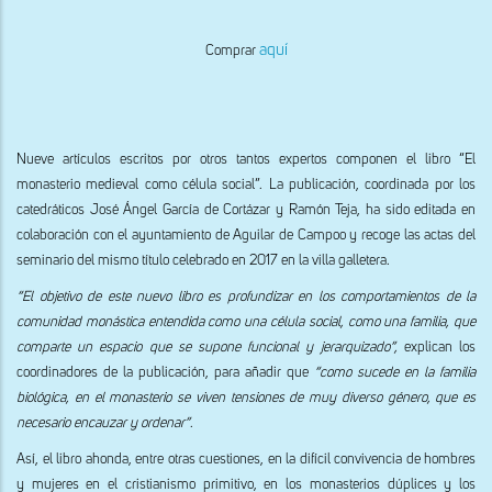
aquí
Comprar
Nueve artículos escritos por otros tantos expertos componen el libro “El
monasterio medieval como célula social”. La publicación, coordinada por los
catedráticos José Ángel García de Cortázar y Ramón Teja, ha sido editada en
colaboración con el ayuntamiento de Aguilar de Campoo y recoge las actas del
seminario del mismo título celebrado en 2017 en la villa galletera.
“El objetivo de este nuevo libro es profundizar en los comportamientos de la
comunidad monástica entendida como una célula social, como una familia, que
comparte un espacio que se supone funcional y jerarquizado”,
explican los
coordinadores de la publicación, para añadir que
“como sucede en la familia
biológica, en el monasterio se viven tensiones de muy diverso género, que es
necesario encauzar y ordenar”
.
Así, el libro ahonda, entre otras cuestiones, en la difícil convivencia de hombres
y mujeres en el cristianismo primitivo, en los monasterios dúplices y los