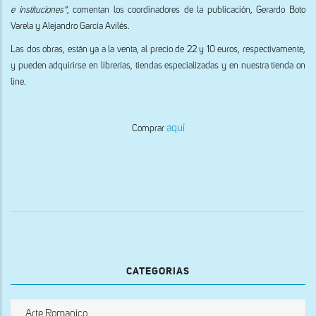
e instituciones”
, comentan los coordinadores de la publicación, Gerardo Boto
Varela y Alejandro García Avilés.
Las dos obras, están ya a la venta, al precio de 22 y 10 euros, respectivamente,
y pueden adquirirse en librerías, tiendas especializadas y en nuestra tienda on
line.
aquí
Comprar
CATEGORIAS
Arte Romanico