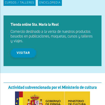
CURSOS / TALLERES
ENCICLOPEDIA
Tienda online Sta. María la Real
Comercio destinado a la venta de nuestros productos
basados en publicaciones, maquetas, cursos y talleres
y viajes.
VISITAR
Actividad subvencionada por el Ministerio de cultura