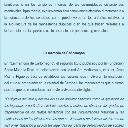
familiares o en las tensiones internas de las comunidades cistercienses
medievales. Igualmente, explica como está convivencia afectaba directamente a
la estructura de los cenobios, como puede verse en los artículos relativos a
la arquitectura de los monasterios dúplices o en los que hacen referencia a
la formación de las pueblas o a los espacios de penitencia y reclusión.
La memoria de Carlomagno
En “La memoria de Carlomagno”, el segundo título publicado por la Fundación
Santa María la Real, en colaboración con la red Ars Mediaevalis, el autor, Joan
Molina Figueras trata de establecer las razones que motivaron la institución
del culto al emperador en la catedral de Gerona y los mecanismos que hicieron
posible que su memoria se mantuviera viva durante siglos.
“El objetivo del libro y del estudio es de analizar aspectos como la gestación de
las leyendas a partir de materiales escritos u orales, de observar los grados de
dependencia de los relatos fantásticos con las circunstancias históricas y las
aspiraciones de las iglesias con las que se vinculan o de detectar las formas de
instrumentalización y uso de las leyendas por parte de determinados personajes