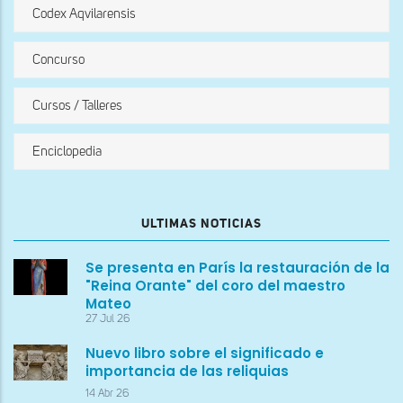
Codex Aqvilarensis
Concurso
Cursos / Talleres
Enciclopedia
ULTIMAS NOTICIAS
Se presenta en París la restauración de la
"Reina Orante" del coro del maestro
Mateo
27 Jul 26
Nuevo libro sobre el significado e
importancia de las reliquias
14 Abr 26