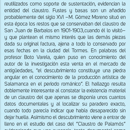
reutilizados como soporte de sustentación, evidencian la
entidad del claustro. Fustes y basas son un añadido
probablemente del siglo XVI –M. Gómez Moreno situó en
esta época los restos que se conservaban del claustro de
San Juan de Barbalos en 1901-1903,cuando él lo visitó–
y que plantean el mismo interés que las demás piezas
dada su original factura, ajena a todo lo conservado por
esas fechas en la ciudad del Tormes. En palabras del
profesor Boto Varela, quien puso en conocimiento del
autor de la investigación esta venta en el mercado de
antigüedades, “el descubrimiento constituye una piedra
angular en el conocimiento de la producción artística de
Salamanca en el periodo románico”. El hallazgo resulta
doblemente interesante al constatar la existencia material
de un claustro del que apenas se disponía unos cuantos
datos documentales y al localizar su paradero exacto,
cuando todo parecía indicar que había desaparecido sin
dejar huella. Asimismo el descubrimiento viene a entrar de
lleno en el estudio del caso del “Claustro de Palamós”