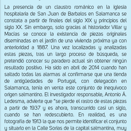
La presencia de un claustro románico en la iglesia
hospitalaria de San Juan de Barbalos en Salamanca se
constata a partir de finales del siglo XIX y principios del
siglo XX. Sin embargo, solo gracias al historiador Villar y
Macías se conoce la existencia de piezas originales
diseminadas en el jardín de una vivienda próxima ya con
anterioridad a 1887. Una vez localizadas y analizadas
estas piezas, tras un largo proceso de búsqueda, se
pretendió conocer su paradero actual sin obtener ningún
resultado positivo. Ha sido en abril de 2014 cuando han
saltado todas las alarmas al confirmarse que una tienda
de antigüedades de Portugal, con delegación en
Salamanca, tenía en venta este conjunto de inequívoco
origen salmantino. El investigador responsable, Antonio Á.
Ledesma, advierte que “se pierde el rastro de estas piezas
a partir de 1937 y es ahora, transcurrido casi un siglo,
cuando se han redescubierto. En realidad, es una
fotografía de 1913 la que nos permite identificar el conjunto
y situarlo en la Calle Sorias de la capital salmantina, muy