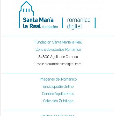
Fundacion Santa Maria la Real
Centro de estudios Románico
34800 Aguilar de Campoo
Email:info@romanicodigital.com
Imágenes del Románico
Enciclopedia Online
Condex Aquilarensis
Colección Zubillaga