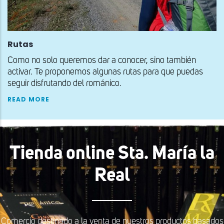
Rutas
Como no solo queremos dar a conocer, sino también
activar. Te proponemos algunas rutas para que puedas
seguir disfrutando del románico.
READ MORE
Tienda online Sta. María la
Real
Comercio destinado a la venta de nuestros productos basados