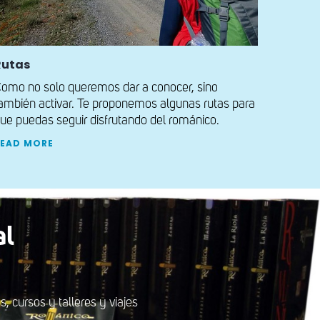
Rutas
omo no solo queremos dar a conocer, sino
ambién activar. Te proponemos algunas rutas para
ue puedas seguir disfrutando del románico.
READ MORE
al
 cursos y talleres y viajes