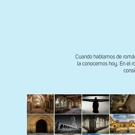
Cuando hablamos de románic
la conocemos hoy. En el ro
consi