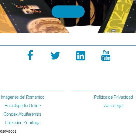
VISITAR
Imágenes del Románico
Política de Privacidad
Enciclopedia Online
Aviso legal
Condex Aquilarensis
Colección Zubillaga
eservados.