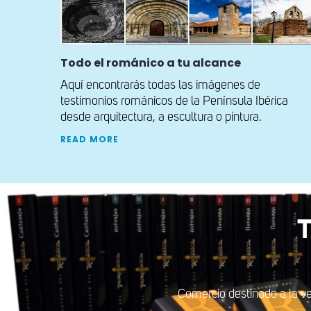
Todo el románico a tu alcance
Aquí encontrarás todas las imágenes de
testimonios románicos de la Península Ibérica
desde arquitectura, a escultura o pintura.
READ MORE
T
Comercio destinado a la ve