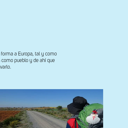
 forma a Europa, tal y como
en como pueblo y de ahí que
varlo.