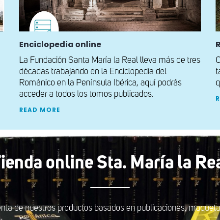
Enciclopedia online
La Fundación Santa María la Real lleva más de tres
C
décadas trabajando en la Enciclopedia del
t
Románico en la Península Ibérica, aquí podrás
q
acceder a todos los tomos publicados.
READ MORE
ienda online Sta. María la Re
nta de nuestros productos basados en publicaciones, maquetas,