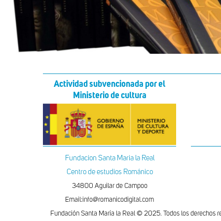
Actividad subvencionada por el
Ministerio de cultura
Fundacion Santa Maria la Real
Centro de estudios Románico
34800 Aguilar de Campoo
Email:info@romanicodigital.com
Fundación Santa María la Real © 2025. Todos los derechos r