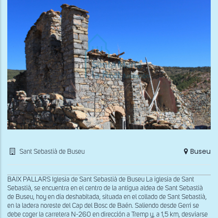
Buseu
Sant Sebastià de Buseu
BAIX PALLARS Iglesia de Sant Sebastià de Buseu La iglesia de Sant
Sebastià, se encuentra en el centro de la antigua aldea de Sant Sebastià
de Buseu, hoy en día deshabitada, situada en el collado de Sant Sebastià,
en la ladera noreste del Cap del Bosc de Baén. Saliendo desde Gerri se
debe coger la carretera N-260 en dirección a Tremp y, a 1,5 km, desviarse