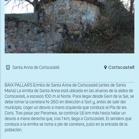
Cortscastell
Santa Anna de Cortscastell
BAIX PALLARS Ermita de Santa Anna de Cortscastell (antes de Santa
Maria) La ermita de Santa Anna está ubicada en las afueras de la aldea de
Cortscastell, a escasos 100 m al Norte. Para llegar desde Gerri de la Sal, se
debe tomar la carretera N-260 en dirección a Sort y, antes de salir del
municipio, coger un desvío a mano izquierda que conduce al Pla de les
Corts. Tras pasar por Peramea, se continúa 1,6 km más hasta hallar un
desvío a mano derecha que, tras 1 km, llega a Cortscastell. El sendero que
conduce a la ermita se toma a pie de carretera, justo en la entrada de la
población.