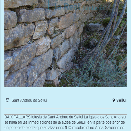
Sellui
Sant Andreu de Sellui
BAIX PALLARS Iglesia de Sant Andreu de Sellui La iglesia de Sant Andreu
se halla en las inmediaciones de la aldea de Sellui, en la parte posterior de
un peñón de piedra que se alza unos 100 m sobre el río Ancs. Saliendo de