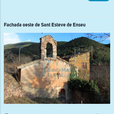
Vist
gen
de
San
And
de
Bae
Fachada oeste de Sant Esteve de Enseu