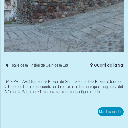
Guerri de la Sal
Torre de la Prisión de Gerri de la Sal
BAIX PALLARS Torre de la Prisión de Gerri La torre de la Prisión o torre de
la Presó de Gerri se encuentra en la parte alta del municipio, muy cerca del
Alfolí de la Sal, hipotético emplazamiento del antiguo castillo.
sob
Más información
Vist
gen
de