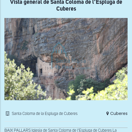
Vista general de Santa Coloma de l’Espluga de
Cuberes
Cuberes
Santa Coloma de la Espluga de Cuberes
BAIX PALLARS Iglesia de Santa Coloma de l’Espluga de Cuberes La