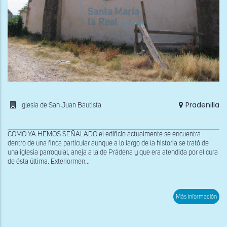
Pradenilla
Iglesia de San Juan Bautista
COMO YA HEMOS SEÑALADO el edificio actualmente se encuentra
dentro de una finca particular aunque a lo largo de la historia se trató de
una iglesia parroquial, aneja a la de Prádena y que era atendida por el cura
de ésta última. Exteriormen...
sob
Más información
Fac
sept