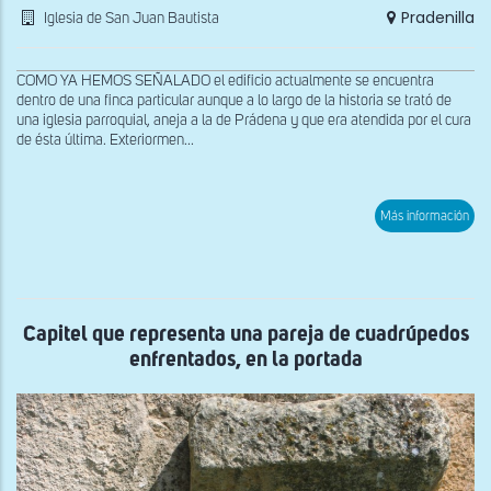
Pradenilla
Iglesia de San Juan Bautista
COMO YA HEMOS SEÑALADO el edificio actualmente se encuentra
dentro de una finca particular aunque a lo largo de la historia se trató de
una iglesia parroquial, aneja a la de Prádena y que era atendida por el cura
de ésta última. Exteriormen...
sob
Más información
Ábs
Capitel que representa una pareja de cuadrúpedos
enfrentados, en la portada