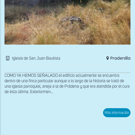
Pradenilla
Iglesia de San Juan Bautista
COMO YA HEMOS SEÑALADO el edificio actualmente se encuentra
dentro de una finca particular aunque a lo largo de la historia se trató de
una iglesia parroquial, aneja a la de Prádena y que era atendida por el cura
de ésta última. Exteriormen...
sob
Más información
Fac
occi