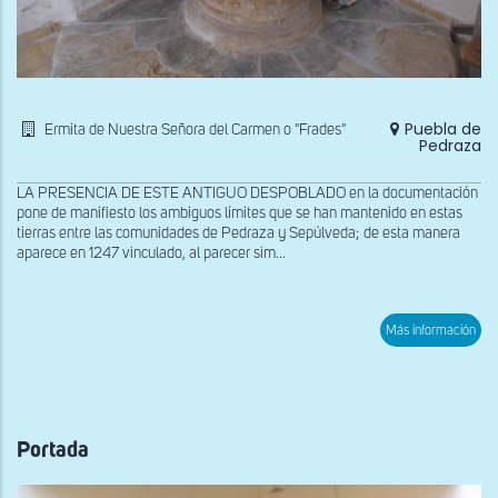
Puebla de
Ermita de Nuestra Señora del Carmen o "Frades"
Pedraza
LA PRESENCIA DE ESTE ANTIGUO DESPOBLADO en la documentación
pone de manifiesto los ambiguos límites que se han mantenido en estas
tierras entre las comunidades de Pedraza y Sepúlveda; de esta manera
aparece en 1247 vinculado, al parecer sim...
sob
Más información
Pila
bau
Portada