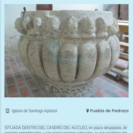
Puebla de Pedraza
Iglesia de Santiago Apóstol
SITUADA DENTRO DEL CASERÍO DEL NÚCLEO, en plaza despejada, de