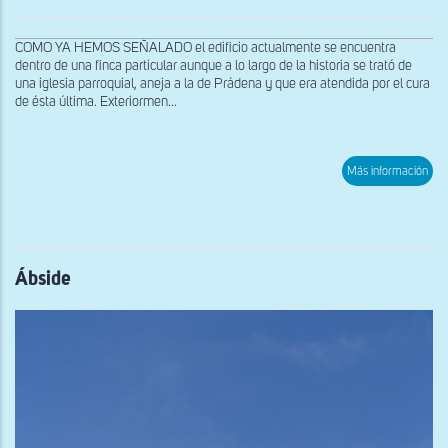
COMO YA HEMOS SEÑALADO el edificio actualmente se encuentra
dentro de una finca particular aunque a lo largo de la historia se trató de
una iglesia parroquial, aneja a la de Prádena y que era atendida por el cura
de ésta última. Exteriormen...
sob
Más información
Ábs
Ábside