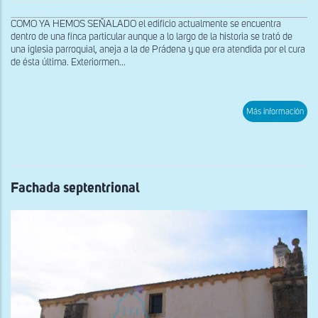
COMO YA HEMOS SEÑALADO el edificio actualmente se encuentra
dentro de una finca particular aunque a lo largo de la historia se trató de
una iglesia parroquial, aneja a la de Prádena y que era atendida por el cura
de ésta última. Exteriormen...
sob
Más información
Fac
sept
Fachada septentrional