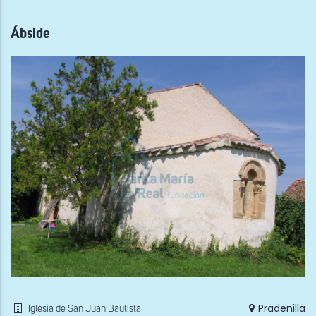
Ábside
Pradenilla
Iglesia de San Juan Bautista