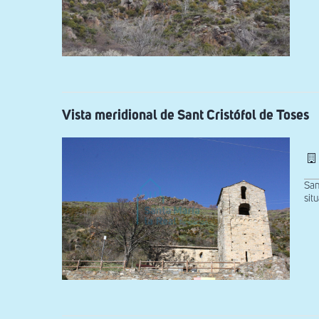
Vista meridional de Sant Cristófol de Toses
San
sit