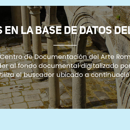
 EN LA BASE DE DATOS DE
l Centro de Documentación del Arte Rom
r al fondo documental digitalizado por
tiliza el buscador ubicado a continuació