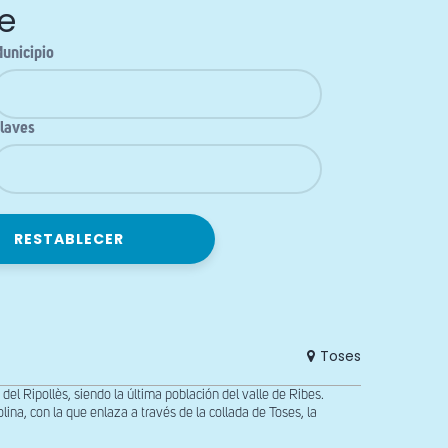
e
unicipio
laves
Toses
el Ripollès, siendo la última población del valle de Ribes.
ina, con la que enlaza a través de la collada de Toses, la