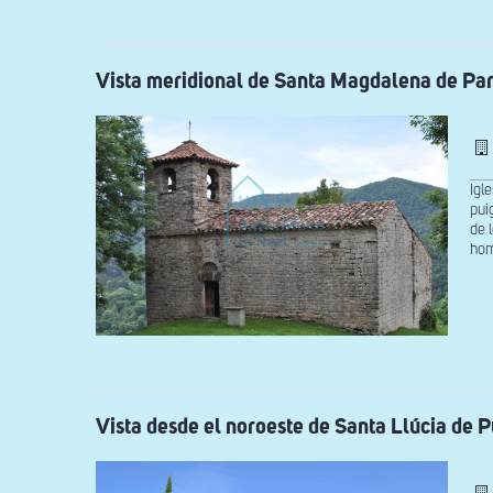
Vista meridional de Santa Magdalena de Par
Igl
pui
de 
hom
Vista desde el noroeste de Santa Llúcia de 