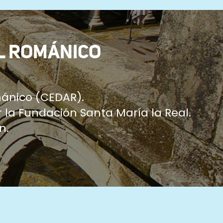
L ROMÁNICO
ánico (CEDAR).
 la Fundación Santa María la Real.
n.