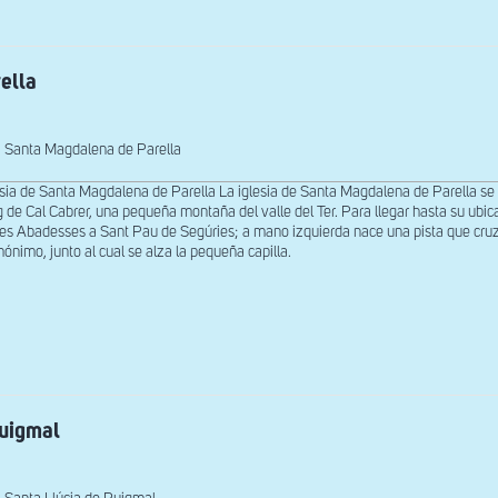
ella
Santa Magdalena de Parella
esia de Santa Magdalena de Parella La iglesia de Santa Magdalena de Parella se 
g de Cal Cabrer, una pequeña montaña del valle del Ter. Para llegar hasta su ub
les Abadesses a Sant Pau de Segúries; a mano izquierda nace una pista que cruz
ónimo, junto al cual se alza la pequeña capilla.
Puigmal