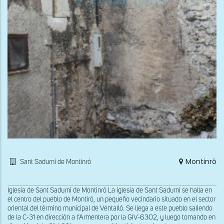
Montinró
Sant Sadurní de Montinró
Iglesia de Sant Sadurní de Montinró La iglesia de Sant Sadurní se halla en
el centro del pueblo de Montiró, un pequeño vecindario situado en el sector
oriental del término municipal de Ventalló. Se llega a este pueblo saliendo
de la C-31 en dirección a l’Armentera por la GIV-6302, y luego tomando en