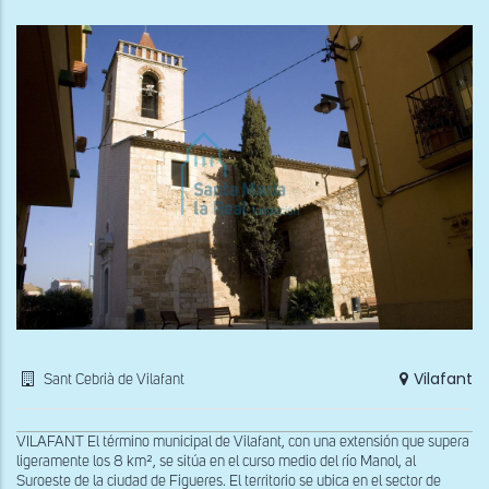
Vilafant
Sant Cebrià de Vilafant
VILAFANT El término municipal de Vilafant, con una extensión que supera
ligeramente los 8 km², se sitúa en el curso medio del río Manol, al
Suroeste de la ciudad de Figueres. El territorio se ubica en el sector de