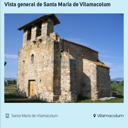
Vil
Vista general de Santa Maria de Vilamacolum
Vilamacolum
Santa Maria de Vilamacolum