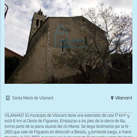
Vilanant
Santa Maria de Vilanant
VILANANT El municipio de Vilanant tiene una extensión de casi 17 km² y
está 6 km al Oeste de Figueres. Emplazao a los pies de la sierra de Illa,
forma parte de la plana aluvial del río Manol. Se llega fácilmante por la N-
260 que sale de Figueres en dirección a Besalú, y tomando luego, a mano