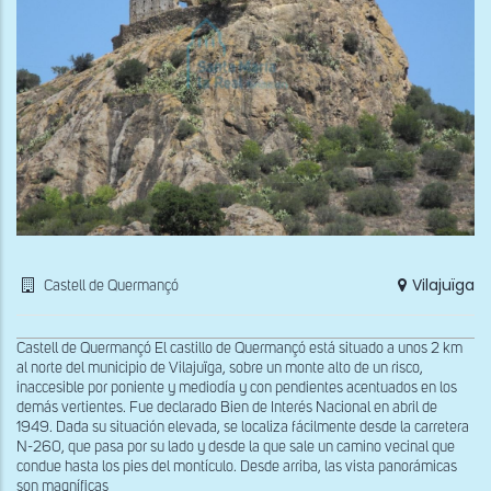
Vilajuïga
Castell de Quermançó
Castell de Quermançó El castillo de Quermançó está situado a unos 2 km
al norte del municipio de Vilajuïga, sobre un monte alto de un risco,
inaccesible por poniente y mediodía y con pendientes acentuados en los
demás vertientes. Fue declarado Bien de Interés Nacional en abril de
1949. Dada su situación elevada, se localiza fácilmente desde la carretera
N-260, que pasa por su lado y desde la que sale un camino vecinal que
condue hasta los pies del montículo. Desde arriba, las vista panorámicas
son magníficas