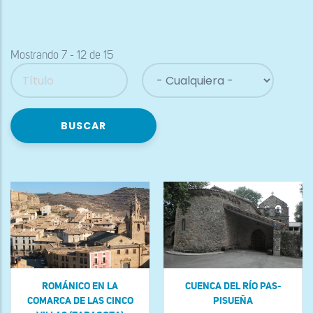
a
la
navegación
Mostrando 7 - 12 de 15
ROMÁNICO EN LA
CUENCA DEL RÍO PAS-
COMARCA DE LAS CINCO
PISUEÑA