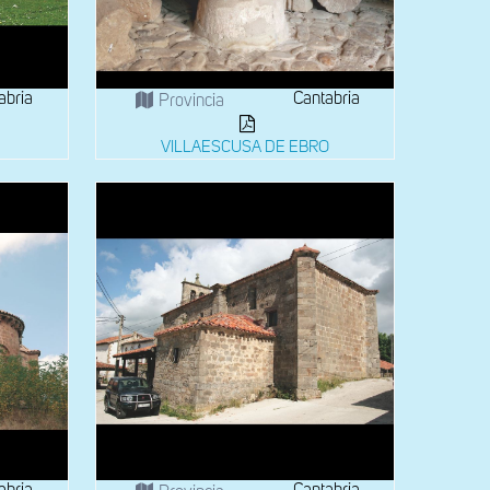
abria
Cantabria
Provincia
VILLAESCUSA DE EBRO