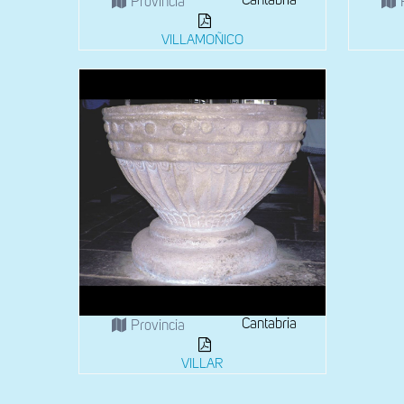
Cantabria
Provincia
VILLAMOÑICO
Cantabria
Provincia
VILLAR