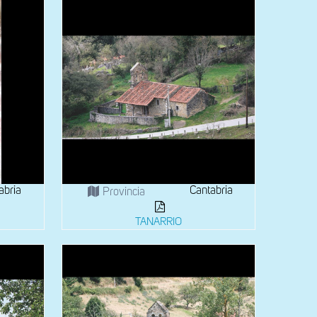
abria
Cantabria
Provincia
TANARRIO