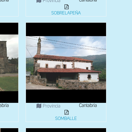
abria
Cantabria
Provincia
SOBRELAPEÑA
abria
Cantabria
Provincia
SOMBALLE