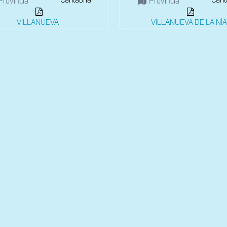
Cantabria
Cant
Provincia
Provincia
VILLANUEVA
VILLANUEVA DE LA NÍ