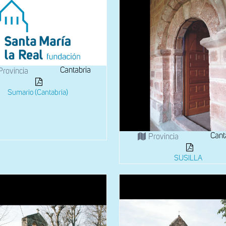
Cantabria
Provincia
Sumario (Cantabria)
Cant
Provincia
SUSILLA