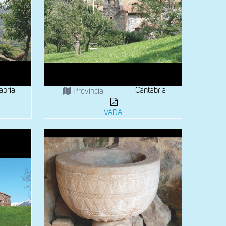
abria
Cantabria
Provincia
VADA