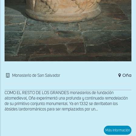
Oña
Monasterio de San Salvador
COMO EL RESTO DE LOS GRANDES monasterios de fundación
altomedieval, Oña experimentó una profunda y continuada remodelación
de su primitivo conjunto monumental. Ya en 1332 se derribaban los
ábsides tardorrománicos para ser remplazados por un...
sob
Más información
Capi