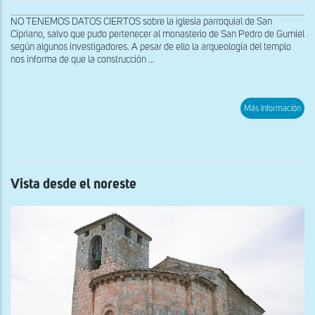
NO TENEMOS DATOS CIERTOS sobre la iglesia parroquial de San
Cipriano, salvo que pudo pertenecer al monasterio de San Pedro de Gumiel
según algunos investigadores. A pesar de ello la arqueología del templo
nos informa de que la construcción ...
sob
Más información
Fac
sur
Vista desde el noreste