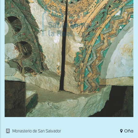
Oña
Monasterio de San Salvador