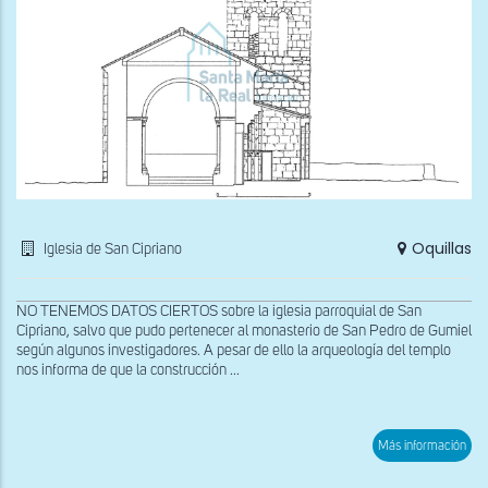
Oquillas
Iglesia de San Cipriano
NO TENEMOS DATOS CIERTOS sobre la iglesia parroquial de San
Cipriano, salvo que pudo pertenecer al monasterio de San Pedro de Gumiel
según algunos investigadores. A pesar de ello la arqueología del templo
nos informa de que la construcción ...
sob
Más información
Sec
tran