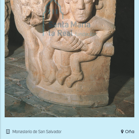
Oña
Monasterio de San Salvador