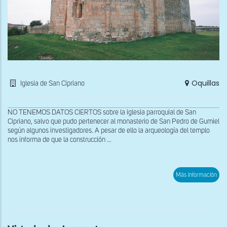
Oquillas
Iglesia de San Cipriano
NO TENEMOS DATOS CIERTOS sobre la iglesia parroquial de San
Cipriano, salvo que pudo pertenecer al monasterio de San Pedro de Gumiel
según algunos investigadores. A pesar de ello la arqueología del templo
nos informa de que la construcción ...
sob
Más información
Vist
des
el
nor