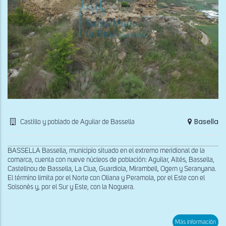
Basella
Castillo y poblado de Aguilar de Bassella
BASSELLA Bassella, municipio situado en el extremo meridional de la
comarca, cuenta con nueve núcleos de población: Aguilar, Altés, Bassella,
Castellnou de Bassella, La Clua, Guardiola, Mirambell, Ogern y Seranyana.
El término limita por el Norte con Oliana y Peramola, por el Este con el
Solsonès y, por el Sur y Este, con la Noguera.
sob
Más información