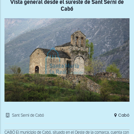
Vista general desde el sureste de Sant Serni de
Cabó
Cabó
Sant Serni de Cabó
CABÓ El municipio de Cabó, situado en el Oeste de la comarca, cuenta con