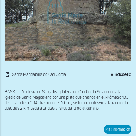
Bassella
Santa Magdalena de Can Cerdà
BASSELLA Iglesia de Santa Magdalena de Can Cerdà Se accede a la
iglesia de Santa Magdalena por una pista que arranca en el kilómetro 133
de la carretera C-14. Tras recorrer 10 km, se toma un desvío a la izquierda
que, tras 2 km, llega a la iglesia, situada junto al camino.
sob
Más información
Ábs