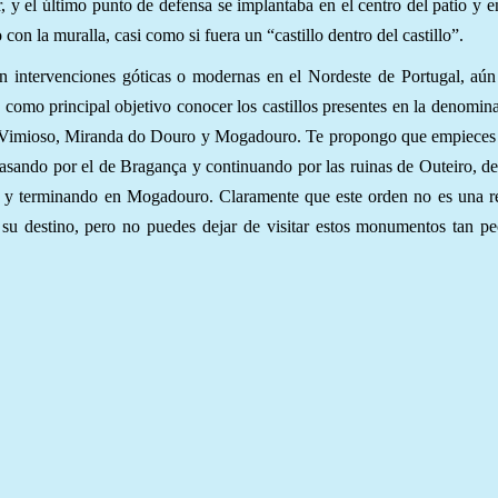
y el último punto de defensa se implantaba en el centro del patio y e
 con la muralla, casi como si fuera un “castillo dentro del castillo”.
ron intervenciones góticas o modernas en el Nordeste de Portugal, a
e como principal objetivo conocer los castillos presentes en la denomin
, Vimioso, Miranda do Douro y Mogadouro. Te propongo que empieces 
pasando por el de Bragança y continuando por las ruinas de Outeiro, d
s y terminando en Mogadouro. Claramente que este orden no es una r
su destino, pero no puedes dejar de visitar estos monumentos tan pe