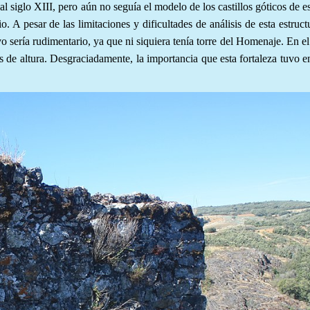
al siglo XIII, pero aún no seguía el modelo de los castillos góticos de es
io. A pesar de las limitaciones y dificultades de análisis de esta estruc
o sería rudimentario, ya que ni siquiera tenía torre del Homenaje. En e
s de altura. Desgraciadamente, la importancia que esta fortaleza tuvo e