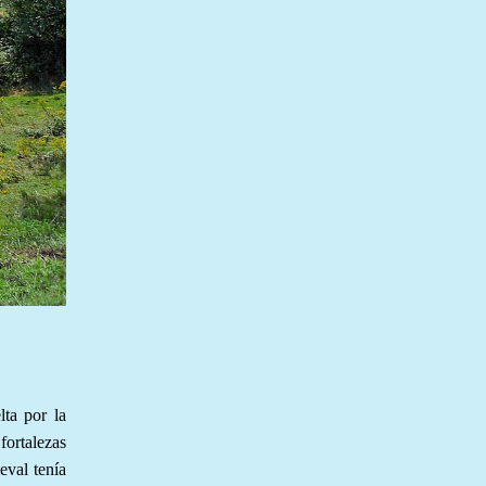
ta por la
fortalezas
eval tenía