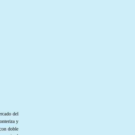
ercado del
onteriza y
 con doble