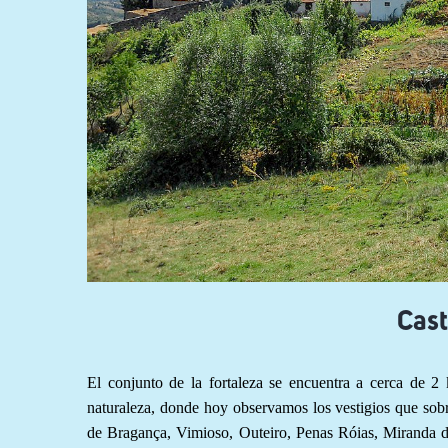
Cast
El conjunto de la fortaleza se encuentra a cerca de 
naturaleza, donde hoy observamos los vestigios que sobre
de Bragança, Vimioso, Outeiro, Penas Róias, Miranda do 