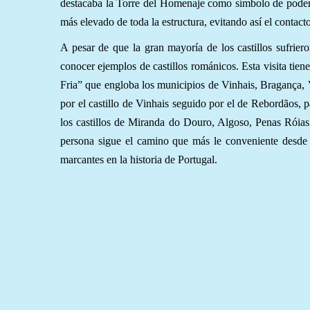
destacaba la Torre del Homenaje como símbolo de poder, 
más elevado de toda la estructura, evitando así el contacto
A pesar de que la gran mayoría de los castillos sufrie
conocer ejemplos de castillos románicos. Esta visita tien
Fria” que engloba los municipios de Vinhais, Bragança
por el castillo de Vinhais seguido por el de Rebordãos, 
los castillos de Miranda do Douro, Algoso, Penas Róia
persona sigue el camino que más le conveniente desde 
marcantes en la historia de Portugal.