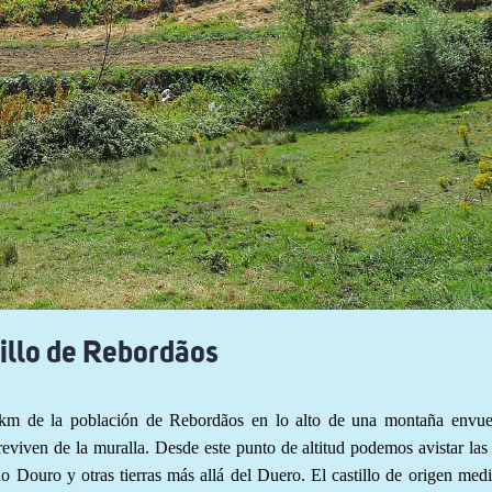
illo de Rebordãos
2 km de la población de Rebordãos en lo alto de una montaña envuel
viven de la muralla. Desde este punto de altitud podemos avistar las 
Douro y otras tierras más allá del Duero. El castillo de origen medi