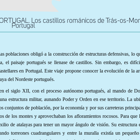
TUGAL. Los castillos románicos de Trás-os-Mon
Portugal
as poblaciones obligó a la construcción de estructuras defensivas, lo q
 el paisaje portugués se llenase de castillos. Sin embargo, es difíci
stellares en Portugal. Este viaje propone conocer la evolución de la ar
Raya del Nordeste portugués.
 en el siglo XII, con el proceso autónomo portugués, al mando de D
una estructura militar, aunando Poder y Orden en ese territorio. La ub
os conjuntos de población, por la economía y por sus carreteras principa
tos de los montes y aprovechaban los afloramientos rocosos. Para que 
uxilio de atalayas para tener un mayor ángulo de visión. Su estructura 
ando torreones cuadrangulares y entre la muralla existía un pequeño