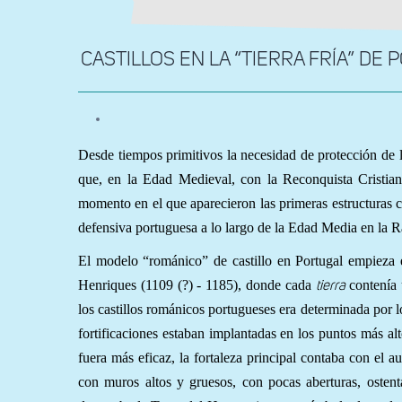
CASTILLOS EN LA “TIERRA FRÍA” DE POR
Desde tiempos primitivos la necesidad de protección de l
que, en la Edad Medieval, con la Reconquista Cristiana,
momento en el que aparecieron las primeras estructuras ca
defensiva portuguesa a lo largo de la Edad Media en la 
El modelo “románico” de castillo en Portugal empieza
Henriques (1109 (?) - 1185), donde cada
contenía 
tierra
los castillos románicos portugueses era determinada por l
fortificaciones estaban implantadas en los puntos más al
fuera más eficaz, la fortaleza principal contaba con el a
con muros altos y gruesos, con pocas aberturas, ostent