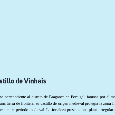
stillo de Vinhais
o perteneciente al distrito de Bragança en Portugal, famosa por el m
una tierra de frontera, su castillo de origen medieval protegía la zona fr
ia en el periodo medieval. La fortaleza presenta una planta irregular