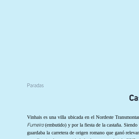
Paradas
Ca
Vinhais es una villa ubicada en el Nordeste Transmontan
(embutido) y por la fiesta de la castaña. Siendo 
Fumeiro
guardaba la carretera de origen romano que ganó relevanc