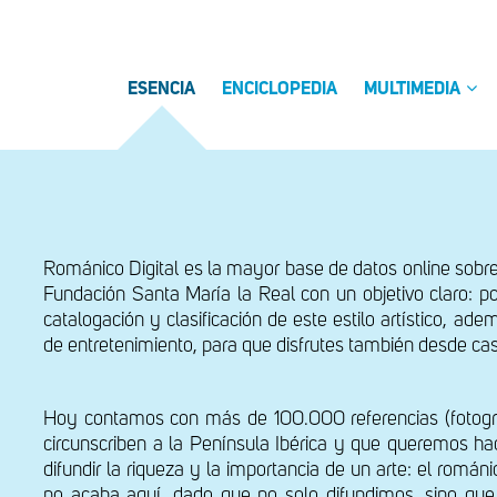
ESENCIA
ENCICLOPEDIA
MULTIMEDIA
Románico Digital es la mayor base de datos online sobre
Fundación Santa María la Real con un objetivo claro: po
catalogación y clasificación de este estilo artístico, ad
de entretenimiento, para que disfrutes también desde ca
Hoy contamos con más de 100.000 referencias (fotografí
circunscriben a la Península Ibérica y que queremos ha
difundir la riqueza y la importancia de un arte: el román
no acaba aquí, dado que no solo difundimos, sino que 