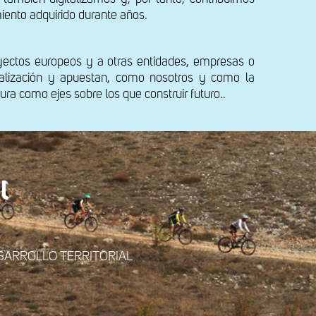
miento adquirido durante años.
yectos europeos y a otras entidades, empresas o
italización y apuestan, como nosotros y como la
ura como ejes sobre los que construir futuro..
l
el DESARROLLO TERRITORIAL