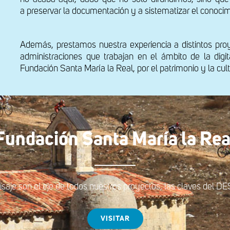
a preservar la documentación y a sistematizar el conoci
Además, prestamos nuestra experiencia a distintos pro
administraciones que trabajan en el ámbito de la dig
Fundación Santa María la Real, por el patrimonio y la cult
Fundación Santa María la Rea
aisaje son el eje de todos nuestros proyectos, las claves d
VISITAR