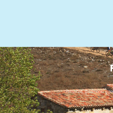
Personas, patrimonio y p