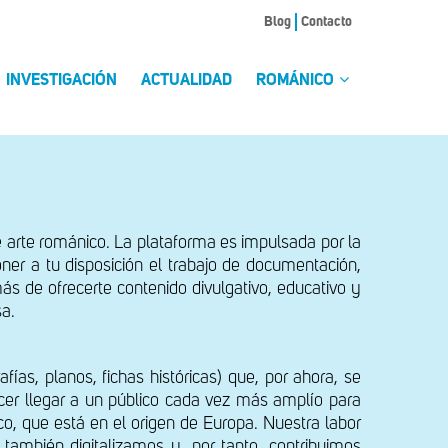
Blog
Contacto
INVESTIGACIÓN
ACTUALIDAD
ROMÁNICO
 arte románico. La plataforma es impulsada por la
ner a tu disposición el trabajo de documentación,
emás de ofrecerte contenido divulgativo, educativo y
sa.
as, planos, fichas históricas) que, por ahora, se
cer llegar a un público cada vez más amplío para
ico, que está en el origen de Europa. Nuestra labor
también digitalizamos y, por tanto, contribuimos