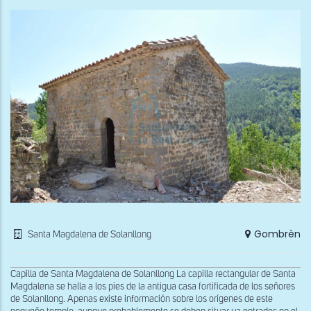
Flor
de
Tàr
Gombrèn
Santa Magdalena de Solanllong
Capilla de Santa Magdalena de Solanllong La capilla rectangular de Santa
Magdalena se halla a los pies de la antigua casa fortificada de los señores
de Solanllong. Apenas existe información sobre los orígenes de este