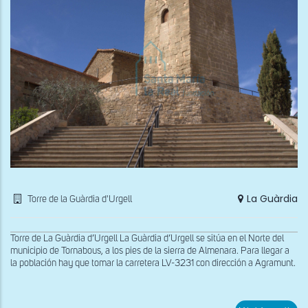
La Guàrdia
Torre de la Guàrdia d'Urgell
Torre de La Guàrdia d’Urgell La Guàrdia d’Urgell se sitúa en el Norte del
municipio de Tornabous, a los pies de la sierra de Almenara. Para llegar a
la población hay que tomar la carretera LV-3231 con dirección a Agramunt.