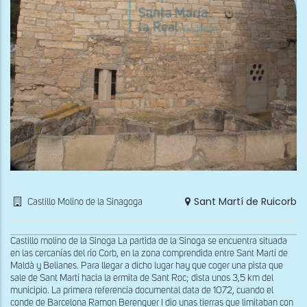
Sant Martí de Ruicorb
Castillo Molino de la Sinagoga
Castillo molino de la Sinoga La partida de la Sinoga se encuentra situada
en las cercanías del río Corb, en la zona comprendida entre Sant Martí de
Maldà y Belianes. Para llegar a dicho lugar hay que coger una pista que
sale de Sant Martí hacia la ermita de Sant Roc; dista unos 3,5 km del
municipio. La primera referencia documental data de 1072, cuando el
conde de Barcelona Ramon Berenguer I dio unas tierras que limitaban con