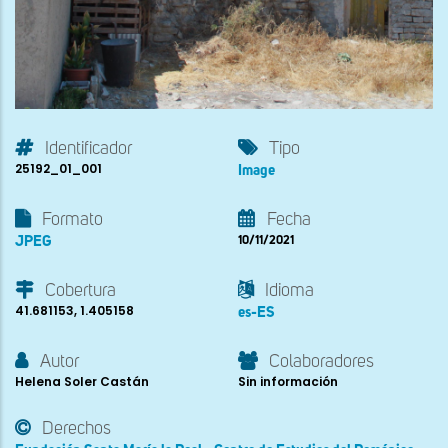
Identificador
Tipo
25192_01_001
Image
Formato
Fecha
JPEG
10/11/2021
Cobertura
Idioma
41.681153, 1.405158
es-ES
Autor
Colaboradores
Helena Soler Castán
Sin información
Derechos