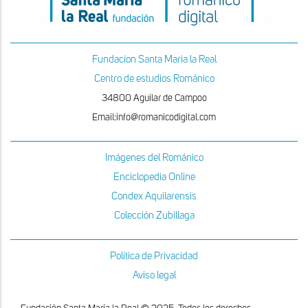
Fundacion Santa Maria la Real
Centro de estudios Románico
34800 Aguilar de Campoo
Email:info@romanicodigital.com
Imágenes del Románico
Enciclopedia Online
Condex Aquilarensis
Colección Zubillaga
Política de Privacidad
Aviso legal