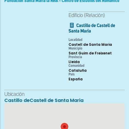
Fundación Santa María la Real - Centro de Estudios del Románico
Edificio (Relación)
Castillo de Castell de
Santa Maria
Localidad
Castell de Santa Maria
Municipio
Sant Guim de Freixenet
Provincia
Lleida
Comunidad
Cataluña
País
España
Ubicación
Castillo deCastell de Santa Maria