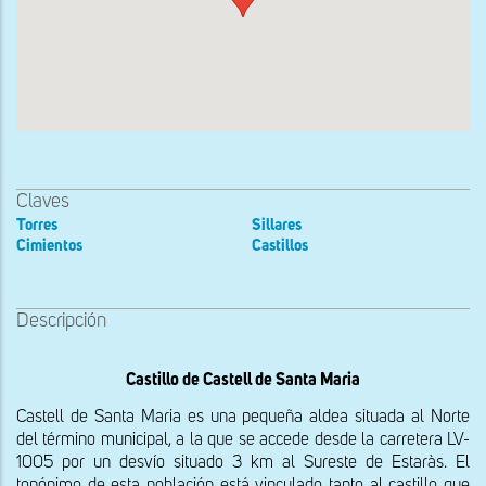
Claves
Torres
Sillares
Cimientos
Castillos
Descripción
Castillo de Castell de Santa Maria
Castell de Santa Maria es una pequeña aldea situada al Norte 
del término municipal, a la que se accede desde la carretera LV-
1005 por un desvío situado 3 km al Sureste de Estaràs. El 
topónimo de esta población está vinculado tanto al castillo que 