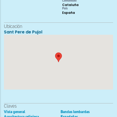
Comunidad
Cataluña
País
España
Ubicación
Sant Pere de Pujol
Claves
Vista general
Bandas lombardas
Arquitectura religiosa
Espadañas