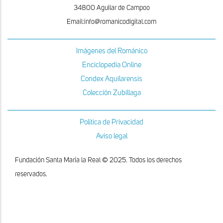
34800 Aguilar de Campoo
Email:info@romanicodigital.com
Imágenes del Románico
Enciclopedia Online
Condex Aquilarensis
Colección Zubillaga
Política de Privacidad
Aviso legal
Fundación Santa María la Real © 2025. Todos los derechos
reservados.