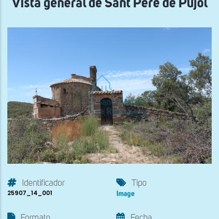
Vista general de Sant Pere de Pujol
Identificador
Tipo
25907_14_001
Image
Formato
Fecha