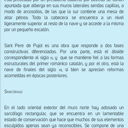
está precedido por un presbiterio cubierto por bóveda de cañón 
apuntada que alberga en sus muros laterales sendas capillas, a 
modo de arcosolios, de las que la sur contiene una mesa de 
altar pétrea. Toda la cabecera se encuentra a un nivel 
ligeramente superior al resto de la nave y se accede a la misma 
por un pequeño escalón. 
Sant Pere de Pujol es una obra que responde a dos fases 
constructivas diferenciadas. Por una parte, está el ábside 
correspondiente al siglo 
xi, 
y  que se mantiene fiel a las formas 
estructurales del primer románico catalán, y por el otro, está la 
nave de finales del siglo 
xii, 
si bien se aprecian reformas 
acometidas en épocas posteriores.
Sarcófago
En el lado oriental exterior del muro norte hay adosado un 
sarcófago rectangular, que se encuentra en un lamentable 
estado de conservación que hace que muchos de sus elementos 
esculpidos apenas sean ya reconocibles. Se compone de una 