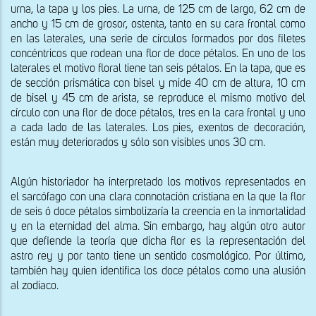
urna, la tapa y los pies. La urna, de 125 cm de largo, 62 cm de 
ancho y 15 cm de grosor, ostenta, tanto en su cara frontal como 
en las laterales, una serie de círculos formados por dos filetes 
concéntricos que rodean una flor de doce pétalos. En uno de los 
laterales el motivo floral tiene tan seis pétalos. En la tapa, que es 
de sección prismática con bisel y mide 40 cm de altura, 10 cm 
de bisel y 45 cm de arista, se reproduce el mismo motivo del 
círculo con una flor de doce pétalos, tres en la cara frontal y uno 
a cada lado de las laterales. Los pies, exentos de decoración, 
están muy deteriorados y sólo son visibles unos 30 cm.
Algún historiador ha interpretado los motivos representados en 
el sarcófago con una clara connotación cristiana en la que la flor 
de seis ó doce pétalos simbolizaría la creencia en la inmortalidad 
y en la eternidad del alma. Sin embargo, hay algún otro autor 
que defiende la teoría que dicha flor es la representación del 
astro rey y por tanto tiene un sentido cosmológico. Por último, 
también hay quien identifica los doce pétalos como una alusión 
al zodiaco.