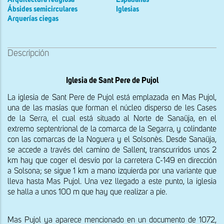
Ábsides semicirculares
Iglesias
Arquerías ciegas
Descripción
Iglesia de Sant Pere de Pujol
La iglesia de Sant Pere de Pujol está emplazada en Mas Pujol, 
una de las masías que forman el núcleo disperso de les Cases 
de la Serra, el cual está situado al Norte de Sanaüja, en el 
extremo septentrional de la comarca de la Segarra, y colindante 
con las comarcas de la Noguera y el Solsonès. Desde Sanaüja, 
se accede a través del camino de Sallent, transcurridos unos 2 
km hay que coger el desvío por la carretera C-149 en dirección 
a Solsona; se sigue 1 km a mano izquierda por una variante que 
lleva hasta Mas Pujol. Una vez llegado a este punto, la iglesia 
se halla a unos 100 m que hay que realizar a pie.
Mas Pujol ya aparece mencionado en un documento de 1072, 