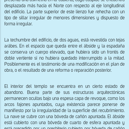
presenta una asimetría en la cubierta, cuya cúspide se encuentra 
desplazada más hacia el Norte con respecto al eje longitudinal 
del edificio. La parte superior de este lienzo fue rehecha con un 
tipo de sillar irregular de menores dimensiones y dispuesto de 
forma irregular.
La techumbre del edificio, de dos aguas, está revestida con tejas 
arábes. En el espacio que queda entre el ábside y la espadaña 
se conserva un cuerpo elevado, que hubiera sido un frontis de 
doble vertiente si no hubiera quedado interrumpido a la mitad. 
Posiblemente es el testimonio de una modificación en el plan de 
obra, o el resultado de una reforma o reparación posterior.
El interior del templo se encuentra en un cierto estado de 
abandono. Buena parte de sus estructuras arquitectónicas 
permanecen ocultas bajo una espesa capa de revoque, como los 
arcos fajones apuntados, cuya existencia parece ponerse de 
manifiesto por la irregularidad de la superficie del recubrimiento. 
La nave se cubre con una bóveda de cañón apuntada. El ábside 
está cubierto con una bóveda de cuarto de esfera apuntada y 