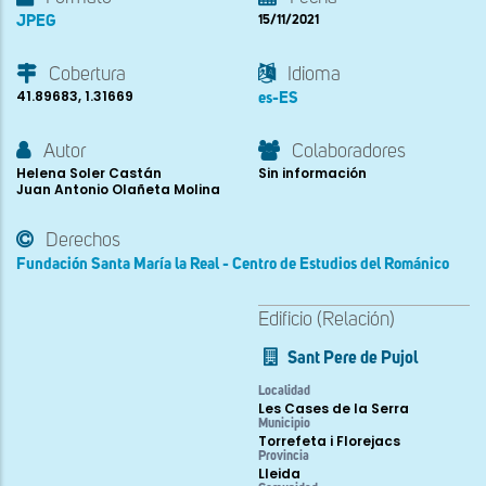
JPEG
15/11/2021
Cobertura
Idioma
41.89683, 1.31669
es-ES
Autor
Colaboradores
Helena Soler Castán
Sin información
Juan Antonio Olañeta Molina
Derechos
Fundación Santa María la Real - Centro de Estudios del Románico
Edificio (Relación)
Sant Pere de Pujol
Localidad
Les Cases de la Serra
Municipio
Torrefeta i Florejacs
Provincia
Lleida