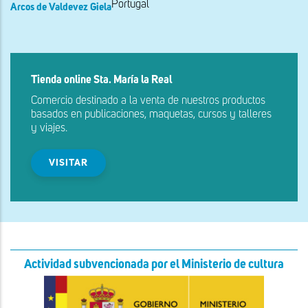
Portugal
Arcos de Valdevez Giela
Tienda online Sta. María la Real
Comercio destinado a la venta de nuestros productos
basados en publicaciones, maquetas, cursos y talleres
y viajes.
VISITAR
Actividad subvencionada por el Ministerio de cultura