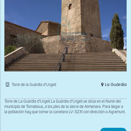
La Guàrdia
Torre de la Guàrdia d'Urgell
Torre de La Guàrdia d’Urgell La Guàrdia d’Urgell se sitúa en el Norte del
municipio de Tornabous, a los pies de la sierra de Almenara. Para llegar a
la población hay que tomar la carretera LV-3231 con dirección a Agramunt.