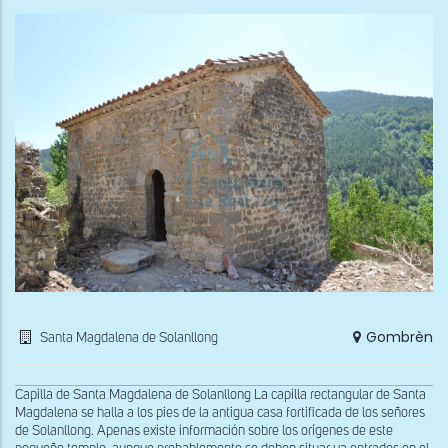
Flor
de
Tàr
Gombrèn
Santa Magdalena de Solanllong
Capilla de Santa Magdalena de Solanllong La capilla rectangular de Santa
Magdalena se halla a los pies de la antigua casa fortificada de los señores
de Solanllong. Apenas existe información sobre los orígenes de este