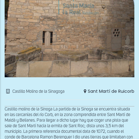
Sant Martí de Ruicorb
Castillo Molino de la Sinagoga
Castillo molino de la Sinoga La partida de la Sinoga se encuentra situada
en las cercanías del río Corb, en la zona comprendida entre Sant Martí de
Maldà y Belianes. Para llegar a dicho lugar hay que coger una pista que
sale de Sant Martí hacia la ermita de Sant Roc; dista unos 3,5 km del
municipio. La primera referencia documental data de 1072, cuando el
conde de Barcelona Ramon Berenguer I dio unas tierras que limitaban con