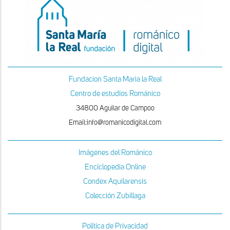
Fundacion Santa Maria la Real
Centro de estudios Románico
34800 Aguilar de Campoo
Email:info@romanicodigital.com
Imágenes del Románico
Enciclopedia Online
Condex Aquilarensis
Colección Zubillaga
Política de Privacidad