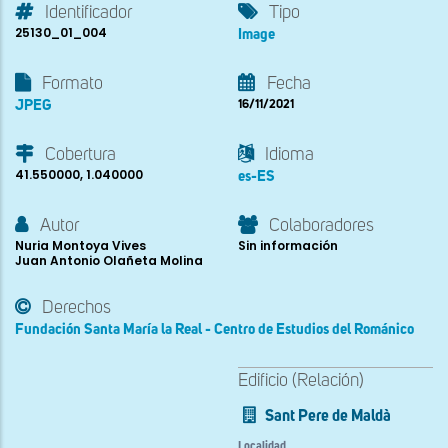
Identificador
Tipo
25130_01_004
Image
Formato
Fecha
JPEG
16/11/2021
Cobertura
Idioma
41.550000, 1.040000
es-ES
Autor
Colaboradores
Nuria Montoya Vives
Sin información
Juan Antonio Olañeta Molina
Derechos
Fundación Santa María la Real - Centro de Estudios del Románico
Edificio (Relación)
Sant Pere de Maldà
Localidad