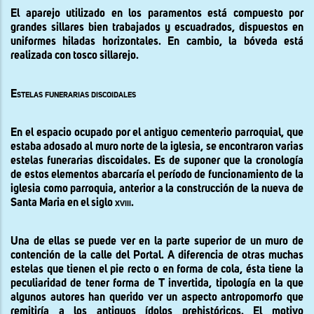
El aparejo utilizado en los paramentos está compuesto por
grandes sillares bien trabajados y escuadrados, dispuestos en
uniformes hiladas horizontales. En cambio, la bóveda está
realizada con tosco sillarejo.
Estelas funerarias discoidales
En el espacio ocupado por el antiguo cementerio parroquial, que
estaba adosado al muro norte de la iglesia, se encontraron varias
estelas funerarias discoidales. Es de suponer que la cronología
de estos elementos abarcaría el período de funcionamiento de la
iglesia como parroquia, anterior a la construcción de la nueva de
Santa Maria en el siglo
xviii
.
Una de ellas se puede ver en la parte superior de un muro de
contención de la calle del Portal. A diferencia de otras muchas
estelas que tienen el pie recto o en forma de cola, ésta tiene la
peculiaridad de tener forma de T invertida, tipología en la que
algunos autores han querido ver un aspecto antropomorfo que
remitiría a los antiguos ídolos prehistóricos. El motivo