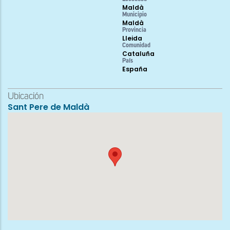
Maldà
Municipio
Maldà
Provincia
Lleida
Comunidad
Cataluña
País
España
Ubicación
Sant Pere de Maldà