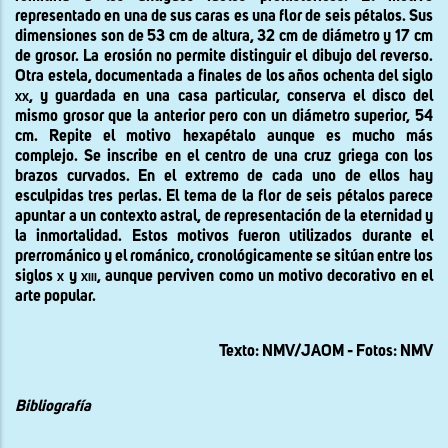
representado en una de sus caras es una flor de seis pétalos. Sus
dimensiones son de 53 cm de altura, 32 cm de diámetro y 17 cm
de grosor. La erosión no permite distinguir el dibujo del reverso.
Otra estela, documentada a finales de los años ochenta del siglo
xx,
y guardada en una casa particular, conserva el disco del
mismo grosor que la anterior pero con un diámetro superior, 54
cm. Repite el motivo hexapétalo aunque es mucho más
complejo. Se inscribe en el centro de una cruz griega con los
brazos curvados. En el extremo de cada uno de ellos hay
esculpidas tres perlas. El tema de la flor de seis pétalos parece
apuntar a un contexto astral, de representación de la eternidad y
la inmortalidad. Estos motivos fueron utilizados durante el
prerrománico y el románico, cronológicamente se sitúan entre los
siglos
x
y
xiii,
aunque perviven como un motivo decorativo en el
arte popular.
Texto: NMV/JAOM - Fotos: NMV
Bibliografía