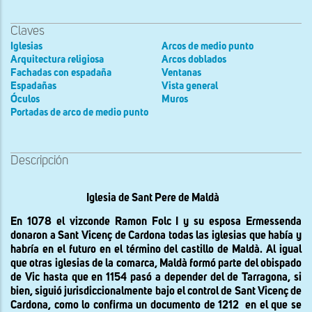
Claves
Iglesias
Arcos de medio punto
Arquitectura religiosa
Arcos doblados
Fachadas con espadaña
Ventanas
Espadañas
Vista general
Óculos
Muros
Portadas de arco de medio punto
Descripción
Iglesia de Sant Pere de Maldà
En 1078 el vizconde Ramon Folc I y su esposa Ermessenda
donaron a Sant Vicenç de Cardona todas las iglesias que había y
habría en el futuro en el término del castillo de Maldà. Al igual
que otras iglesias de la comarca, Maldà formó parte del obispado
de Vic hasta que en 1154 pasó a depender del de Tarragona, si
bien, siguió jurisdiccionalmente bajo el control de Sant Vicenç de
Cardona, como lo confirma un documento de 1212
en el que se