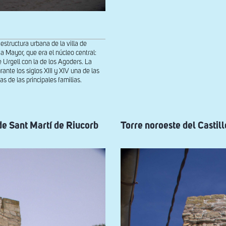
 estructura urbana de la villa de
a Mayor, que era el núcleo central:
e Urgell con la de los Agoders. La
nte los siglos XIII y XIV una de las
s de las principales familias.
de Sant Martí de Riucorb
Torre noroeste del Castil