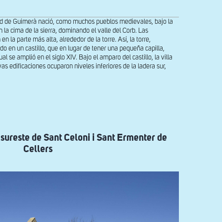
idad de Guimerà nació, como muchos pueblos medievales, bajo la
n la cima de la sierra, dominando el valle del Corb. Las
 la parte más alta, alrededor de la torre. Así, la torre,
ndo en un castillo, que en lugar de tener una pequeña capilla,
al se amplió en el siglo XIV. Bajo el amparo del castillo, la villa
s edificaciones ocuparon niveles inferiores de la ladera sur,
 sureste de Sant Celoni i Sant Ermenter de
Cellers