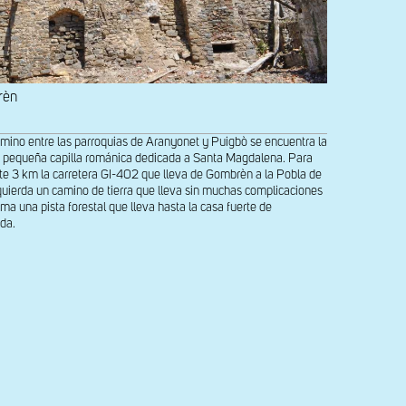
rèn
mino entre las parroquias de Aranyonet y Puigbò se encuentra la
 la pequeña capilla románica dedicada a Santa Magdalena. Para
nte 3 km la carretera GI-402 que lleva de Gombrèn a la Pobla de
zquierda un camino de tierra que lleva sin muchas complicaciones
ma una pista forestal que lleva hasta la casa fuerte de
ada.