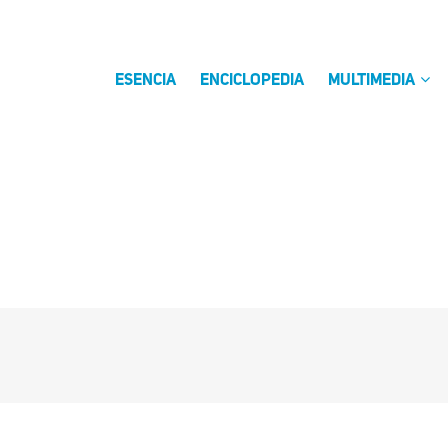
ESENCIA
ENCICLOPEDIA
MULTIMEDIA