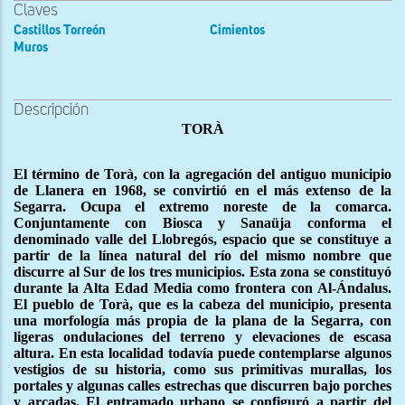
Claves
Castillos Torreón
Cimientos
Muros
Descripción
TORÀ
El término de Torà, con la agregación del antiguo municipio
de Llanera en 1968, se convirtió en el más extenso de la
Segarra. Ocupa el extremo noreste de la comarca.
Conjuntamente con Biosca y Sanaüja conforma el
denominado valle del Llobregós, espacio que se constituye a
partir de la línea natural del río del mismo nombre que
discurre al Sur de los tres municipios. Esta zona se constituyó
durante la Alta Edad Media como frontera con Al-Ándalus.
El pueblo de Torà, que es la cabeza del municipio, presenta
una morfología más propia de la plana de la Segarra, con
ligeras ondulaciones del terreno y elevaciones de escasa
altura. En esta localidad todavía puede contemplarse algunos
vestigios de su historia, como sus primitivas murallas, los
portales y algunas calles estrechas que discurren bajo porches
y arcadas. El entramado urbano se configuró a partir del