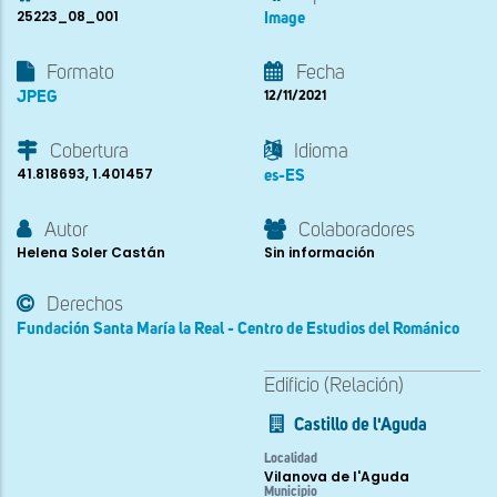
25223_08_001
Image
Formato
Fecha
JPEG
12/11/2021
Cobertura
Idioma
41.818693, 1.401457
es-ES
Autor
Colaboradores
Helena Soler Castán
Sin información
Derechos
Fundación Santa María la Real - Centro de Estudios del Románico
Edificio (Relación)
Castillo de l'Aguda
Localidad
Vilanova de l'Aguda
Municipio