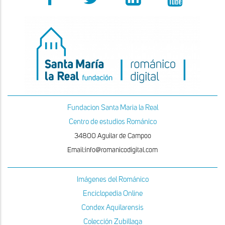
Fundacion Santa Maria la Real
Centro de estudios Románico
34800 Aguilar de Campoo
Email:info@romanicodigital.com
Imágenes del Románico
Enciclopedia Online
Condex Aquilarensis
Colección Zubillaga