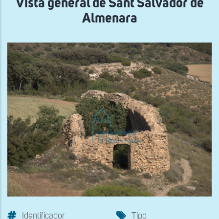
Vista general de Sant Salvador de
Almenara
Identificador
Tipo