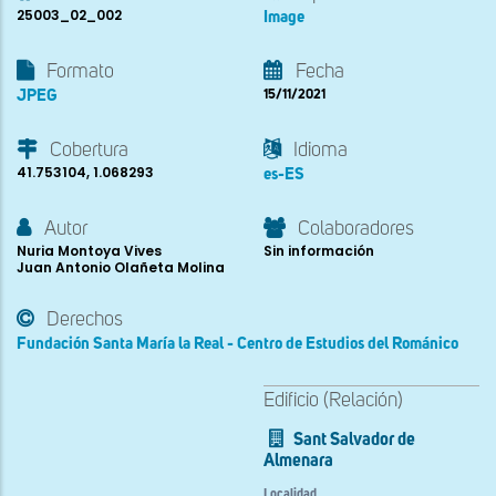
25003_02_002
Image
Formato
Fecha
JPEG
15/11/2021
Cobertura
Idioma
41.753104, 1.068293
es-ES
Autor
Colaboradores
Nuria Montoya Vives
Sin información
Juan Antonio Olañeta Molina
Derechos
Fundación Santa María la Real - Centro de Estudios del Románico
Edificio (Relación)
Sant Salvador de
Almenara
Localidad