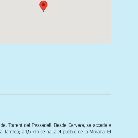
el Torrent del Passadell. Desde Cervera, se accede a 
a Tàrrega; a 1,5 km se halla el pueblo de la Morana. El 