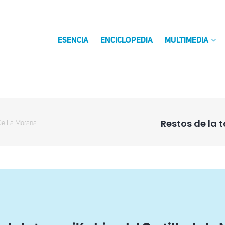
ESENCIA
ENCICLOPEDIA
MULTIMEDIA
Restos de la t
o De La Morana