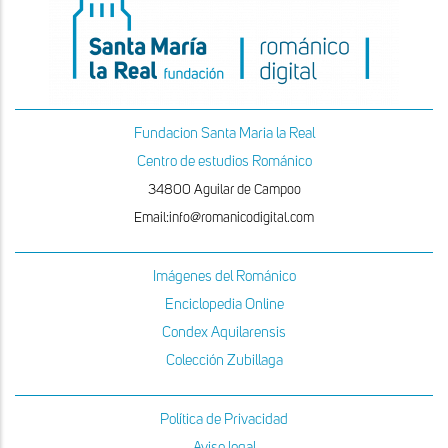
Fundacion Santa Maria la Real
Centro de estudios Románico
34800 Aguilar de Campoo
Email:info@romanicodigital.com
Imágenes del Románico
Enciclopedia Online
Condex Aquilarensis
Colección Zubillaga
Política de Privacidad
Aviso legal