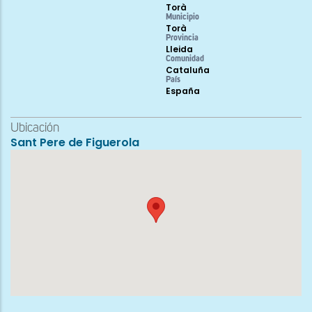
Torà
Municipio
Torà
Provincia
Lleida
Comunidad
Cataluña
País
España
Ubicación
Sant Pere de Figuerola