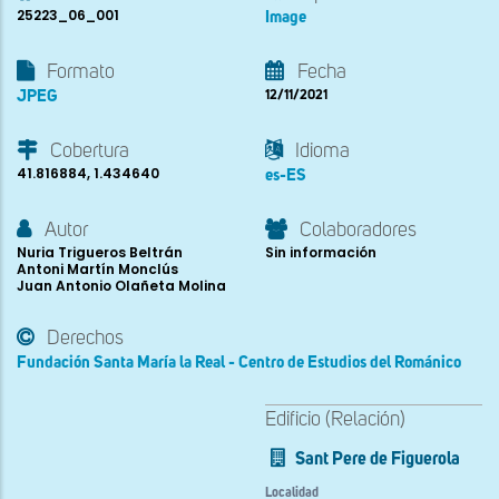
25223_06_001
Image
Formato
Fecha
JPEG
12/11/2021
Cobertura
Idioma
41.816884, 1.434640
es-ES
Autor
Colaboradores
Nuria Trigueros Beltrán
Sin información
Antoni Martín Monclús
Juan Antonio Olañeta Molina
Derechos
Fundación Santa María la Real - Centro de Estudios del Románico
Edificio (Relación)
Sant Pere de Figuerola
Localidad