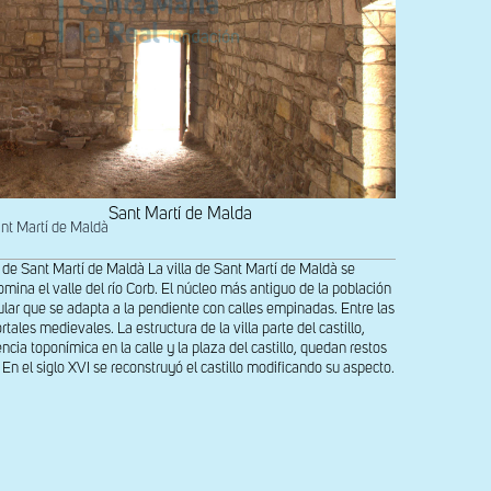
Sant Martí de Malda
ant Martí de Maldà
o de Sant Martí de Maldà La villa de Sant Martí de Maldà se
mina el valle del río Corb. El núcleo más antiguo de la población
ular que se adapta a la pendiente con calles empinadas. Entre las
tales medievales. La estructura de la villa parte del castillo,
ncia toponímica en la calle y la plaza del castillo, quedan restos
En el siglo XVI se reconstruyó el castillo modificando su aspecto.