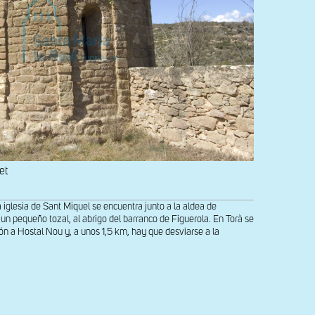
et
 iglesia de Sant Miquel se encuentra junto a la aldea de
un pequeño tozal, al abrigo del barranco de Figuerola. En Torà se
ón a Hostal Nou y, a unos 1,5 km, hay que desviarse a la