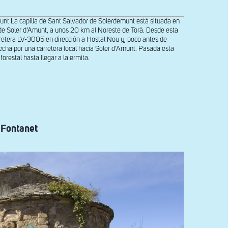
unt La capilla de Sant Salvador de Solerdemunt está situada en
o de Soler d’Amunt, a unos 20 km al Noreste de Torà. Desde esta
arretera LV-3005 en dirección a Hostal Nou y, poco antes de
recha por una carretera local hacia Soler d’Amunt. Pasada esta
forestal hasta llegar a la ermita.
 Fontanet