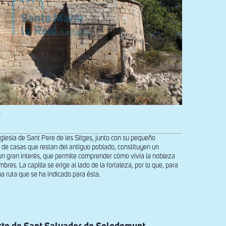
s
iglesia de Sant Pere de les Sitges, junto con su pequeño
os de casas que restan del antiguo poblado, constituyen un
un gran interés, que permite comprender cómo vivía la nobleza
res. La capilla se erige al lado de la fortaleza, por lo que, para
ma ruta que se ha indicado para ésta.