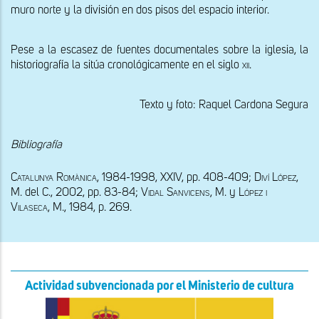
muro norte y la división en dos pisos del espacio interior.
Pese a la escasez de fuentes documentales sobre la iglesia, la 
historiografía la sitúa cronológicamente en el siglo 
xii
. 
Texto y foto: Raquel Cardona Segura
Bibliografía
Catalunya Romànica, 1984-1998, XXIV, 
pp. 408-409; 
Diví López, 
M
. del C., 2002, pp. 83-84; 
Vidal Sanvicens, 
M. y 
López i 
Vilaseca, 
M.
, 1984, 
p. 269.
Actividad subvencionada por el Ministerio de cultura