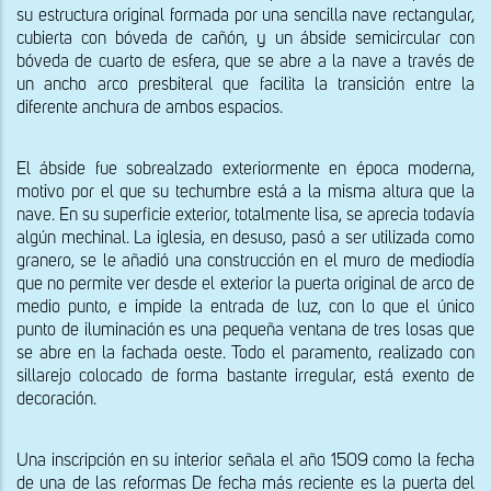
su estructura original formada por una sencilla nave rectangular, 
cubierta con bóveda de cañón, y un ábside semicircular con 
bóveda de cuarto de esfera, que se abre a la nave a través de 
un ancho arco presbiteral que facilita la transición entre la 
diferente anchura de ambos espacios.
El ábside fue sobrealzado exteriormente en época moderna, 
motivo por el que su techumbre está a la misma altura que la 
nave. En su superficie exterior, totalmente lisa, se aprecia todavía 
algún mechinal. La iglesia, en desuso, pasó a ser utilizada como 
granero, se le añadió una construcción en el muro de mediodía 
que no permite ver desde el exterior la puerta original de arco de 
medio punto, e impide la entrada de luz, con lo que el único 
punto de iluminación es una pequeña ventana de tres losas que 
se abre en la fachada oeste. Todo el paramento, realizado con 
sillarejo colocado de forma bastante irregular, está exento de 
decoración.  
Una inscripción en su interior señala el año 1509 como la fecha 
de una de las reformas De fecha más reciente es la puerta del 