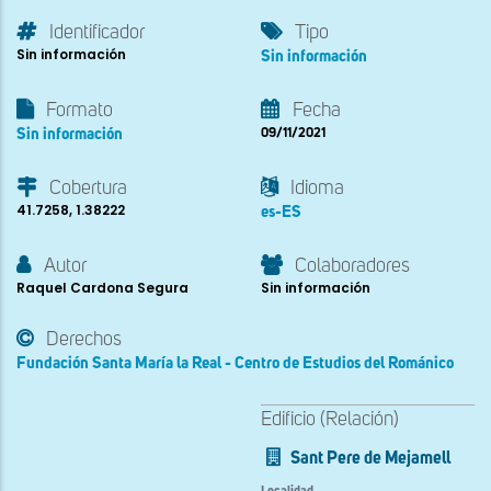
Identificador
Tipo
Sin información
Sin información
Formato
Fecha
Sin información
09/11/2021
Cobertura
Idioma
41.7258, 1.38222
es-ES
Autor
Colaboradores
Raquel Cardona Segura
Sin información
Derechos
Fundación Santa María la Real - Centro de Estudios del Románico
Edificio (Relación)
Sant Pere de Mejamell