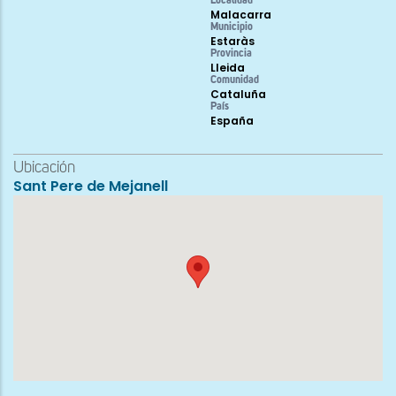
Localidad
Malacarra
Municipio
Estaràs
Provincia
Lleida
Comunidad
Cataluña
País
España
Ubicación
Sant Pere de Mejanell