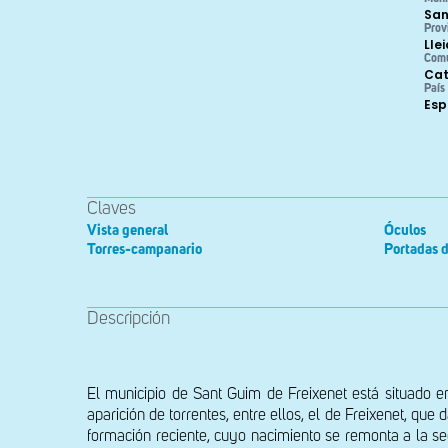
San
Prov
Lle
Com
Cat
País
Es
Claves
Vista general
Óculos
Torres-campanario
Portadas d
Descripción
El municipio de Sant Guim de Freixenet está situado en 
aparición de torrentes, entre ellos, el de Freixenet, que
formación reciente, cuyo nacimiento se remonta a la se