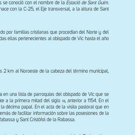
os se conoció con el nombre de la 
Estació de Sant Guim
. 
ce con la C-25, el Eje transversal, a la altura de Sant 
ado por familias cristianas que procedían del Norte y del 
as ellas pertenecientes al obispado de Vic hasta el año 
s 2 km al Noroeste de la cabeza del término municipal, 
a en una lista de parroquias del obispado de Vic que se 
te a la primera mitad del siglo 
xii
, anterior a 1154. En el 
 décima papal. En el acta de la visita pastoral que en 
ás de facilitar información sobre las posesiones de la 
abassa y Sant Cristòfol de la Rabassa.