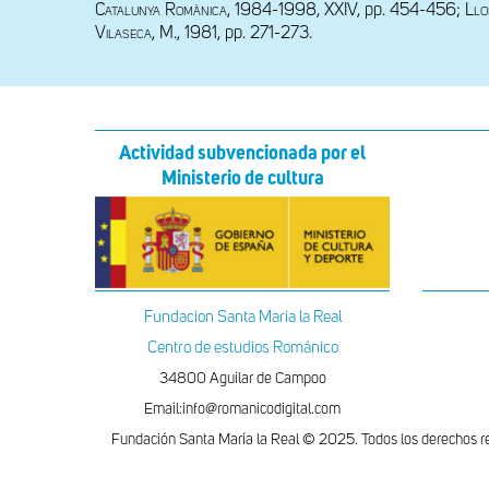
Catalunya Romànica
, 1984-1998, XXIV, pp. 454-456;
 Llo
Vilaseca
, 
M., 1981, 
pp. 271-273.
Actividad subvencionada por el
Ministerio de cultura
Fundacion Santa Maria la Real
Centro de estudios Románico
34800 Aguilar de Campoo
Email:info@romanicodigital.com
Fundación Santa María la Real © 2025. Todos los derechos r