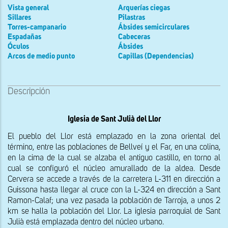
Vista general
Arquerías ciegas
Sillares
Pilastras
Torres-campanario
Ábsides semicirculares
Espadañas
Cabeceras
Óculos
Ábsides
Arcos de medio punto
Capillas (Dependencias)
Descripción
Iglesia de Sant Julià del Llor
El pueblo del Llor está emplazado en la zona oriental del 
término, entre las poblaciones de Bellveí y el Far, en una colina, 
en la cima de la cual se alzaba el antiguo castillo, en torno al 
cual se configuró el núcleo amurallado de la aldea. Desde 
Cervera se accede a través de la carretera L-311 en dirección a 
Guissona hasta llegar al cruce con la L-324 en dirección a Sant 
Ramon-Calaf; una vez pasada la población de Tarroja, a unos 2 
km se halla la población del Llor. La iglesia parroquial de Sant 
Julià está emplazada dentro del núcleo urbano.