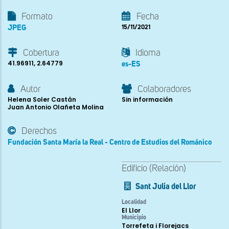
Formato
Fecha
JPEG
15/11/2021
Cobertura
Idioma
41.96911, 2.64779
es-ES
Autor
Colaboradores
Helena Soler Castán
Sin información
Juan Antonio Olañeta Molina
Derechos
Fundación Santa María la Real - Centro de Estudios del Románico
Edificio (Relación)
Sant Julia del Llor
Localidad
El Llor
Municipio
Torrefeta i Florejacs