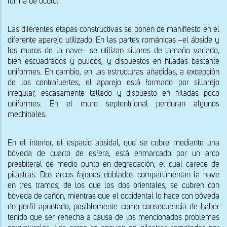
forma de óculo.
Las diferentes etapas constructivas se ponen de manifiesto en el 
diferente aparejo utilizado. En las partes románicas –el ábside y 
los muros de la nave– se utilizan sillares de tamaño variado, 
bien escuadrados y pulidos, y dispuestos en hiladas bastante 
uniformes. En cambio, en las estructuras añadidas, a excepción 
de los contrafuertes, el aparejo está formado por sillarejo 
irregular, escasamente tallado y dispuesto en hiladas poco 
uniformes. En el muro septentrional perduran algunos 
mechinales.
En el interior, el espacio absidal, que se cubre mediante una 
bóveda de cuarto de esfera, está enmarcado por un arco 
presbiteral de medio punto en degradación, el cual carece de 
pilastras. Dos arcos fajones doblados compartimentan la nave 
en tres tramos, de los que los dos orientales, se cubren con 
bóveda de cañón, mientras que el occidental lo hace con bóveda 
de perfil apuntado, posiblemente como consecuencia de haber 
tenido que ser rehecha a causa de los mencionados problemas 