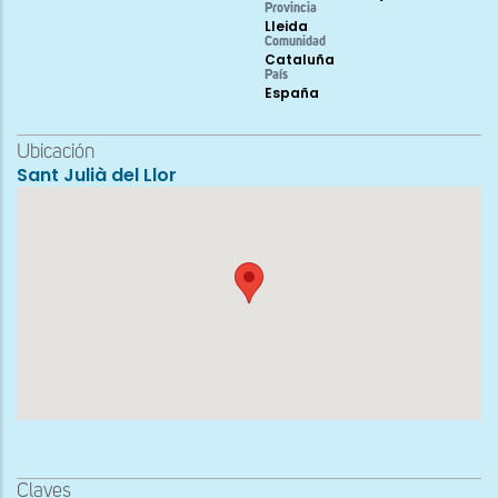
Provincia
Lleida
Comunidad
Cataluña
País
España
Ubicación
Sant Julià del Llor
Claves