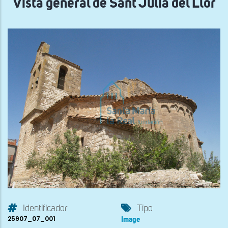
Vista general de Sant Julià del Llor
Identificador
Tipo
25907_07_001
Image