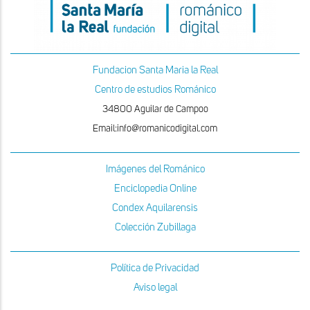
Fundacion Santa Maria la Real
Centro de estudios Románico
34800 Aguilar de Campoo
Email:info@romanicodigital.com
Imágenes del Románico
Enciclopedia Online
Condex Aquilarensis
Colección Zubillaga
Política de Privacidad
Aviso legal