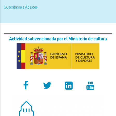
Manresana
Suscribirse a Ábsides
Actividad subvencionada por el Ministerio de cultura