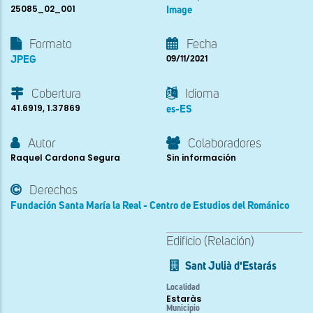
25085_02_001
Image
Formato
Fecha
JPEG
09/11/2021
Cobertura
Idioma
41.6919, 1.37869
es-ES
Autor
Colaboradores
Raquel Cardona Segura
Sin información
Derechos
Fundación Santa María la Real - Centro de Estudios del Románico
Edificio (Relación)
Sant Julià d'Estarás
Localidad
Estaràs
Municipio