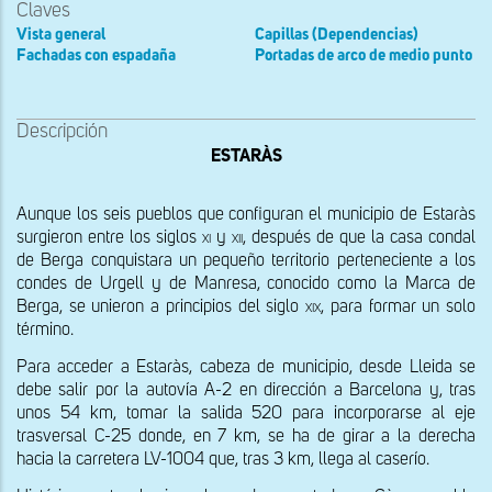
Claves
Vista general
Capillas (Dependencias)
Fachadas con espadaña
Portadas de arco de medio punto
Descripción
ESTARÀS
Aunque los seis pueblos que configuran el municipio de Estaràs 
surgieron entre los siglos 
xi
 y 
xii, 
después de que la casa condal 
de Berga conquistara un pequeño territorio perteneciente a los 
condes de Urgell y de Manresa, conocido como la Marca de 
Berga, se unieron a principios del siglo 
xix,
 para formar un solo 
término. 
Para acceder a Estaràs, cabeza de municipio, desde Lleida se 
debe salir por la autovía A-2 en dirección a Barcelona y, tras 
unos 54 km, tomar la salida 520 para incorporarse al eje 
trasversal C-25 donde, en 7 km, se ha de girar a la derecha 
hacia la carretera LV-1004 que, tras 3 km, llega al caserío.