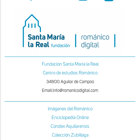
Fundacion Santa Maria la Real
Centro de estudios Románico
34800 Aguilar de Campoo
Email:info@romanicodigital.com
Imágenes del Románico
Enciclopedia Online
Condex Aquilarensis
Colección Zubillaga