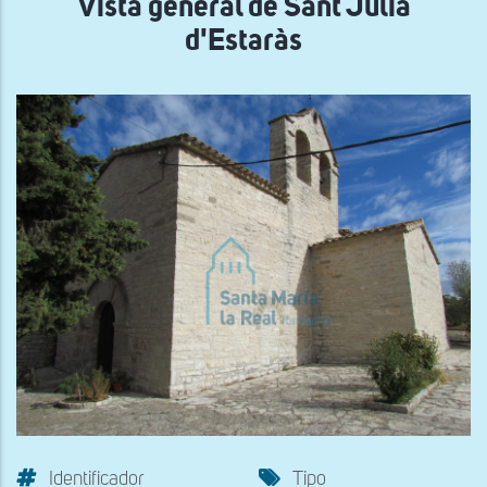
Vista general de Sant Julià
d'Estaràs
Identificador
Tipo