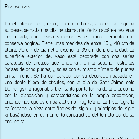
Pila bautismal
En el interior del templo, en un nicho situado en la esquina 
suroeste, se halla una pila bautismal de piedra calcárea bastante 
deteriorada, cuyo vaso superior es el único elemento que 
conserva original. Tiene unas medidas de entre 45 y 48 cm de 
altura, 79 cm de diámetro exterior y 35 cm de profundidad. La 
superficie exterior del vaso está decorada con dos series 
paralelas de círculos que encierran, en la superior, estrellas 
incisas de ocho puntas, y soles con el mismo número de puntas 
en la inferior. Se ha comparado, por su decoración basada en 
una doble hilera de círculos, con la pila de Sant Jaime dels 
Domenys (Tarragona), si bien tanto por la forma de la pila, como 
por la disposición y características de la propia decoración, 
entendemos que es un paralelismo muy lejano. La historiografía 
ha fechado la pieza entre finales del siglo 
xi
 y principios del siglo 
xiii
 basándose en el momento constructivo del templo donde se 
encuentra. 