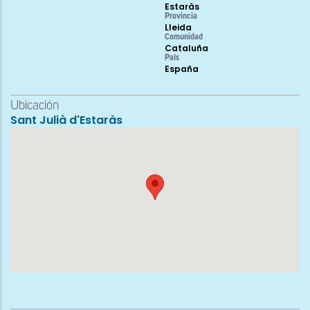
Estaràs
Provincia
Lleida
Comunidad
Cataluña
País
España
Ubicación
Sant Julià d'Estaràs