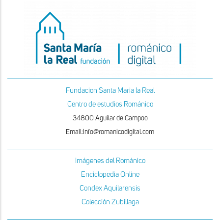
Fundacion Santa Maria la Real
Centro de estudios Románico
34800 Aguilar de Campoo
Email:info@romanicodigital.com
Imágenes del Románico
Enciclopedia Online
Condex Aquilarensis
Colección Zubillaga