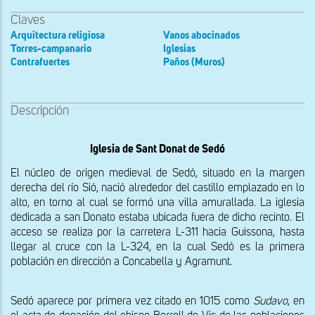
Claves
Arquitectura religiosa
Vanos abocinados
Torres-campanario
Iglesias
Contrafuertes
Paños (Muros)
Descripción
Iglesia de Sant Donat de Sedó
El núcleo de origen medieval de Sedó, situado en la margen 
derecha del río Sió, nació alrededor del castillo emplazado en lo 
alto, en torno al cual se formó una villa amurallada. La iglesia 
dedicada a san Donato estaba ubicada fuera de dicho recinto. El 
acceso se realiza por la carretera L-311 hacia Guissona, hasta 
llegar al cruce con la L-324, en la cual Sedó es la primera 
población en dirección a Concabella y Agramunt.
Sedó aparece por primera vez citado en 1015 como 
Sudavo
, en 