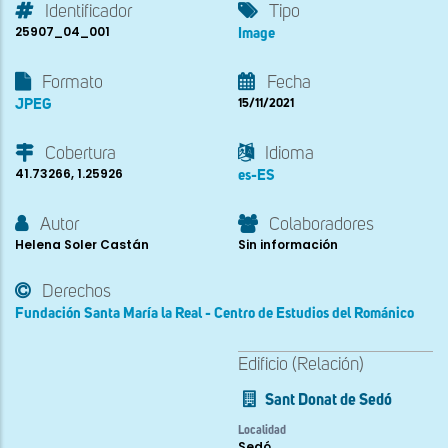
Identificador
Tipo
25907_04_001
Image
Formato
Fecha
JPEG
15/11/2021
Cobertura
Idioma
41.73266, 1.25926
es-ES
Autor
Colaboradores
Helena Soler Castán
Sin información
Derechos
Fundación Santa María la Real - Centro de Estudios del Románico
Edificio (Relación)
Sant Donat de Sedó
Localidad
Sedó