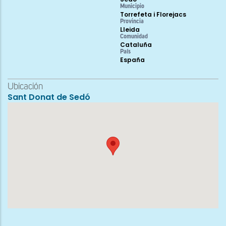
Municipio
Torrefeta i Florejacs
Provincia
Lleida
Comunidad
Cataluña
País
España
Ubicación
Sant Donat de Sedó