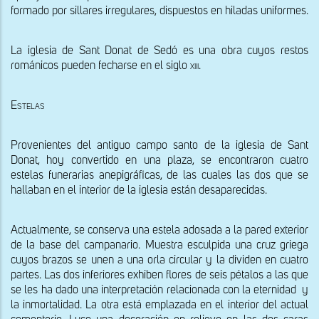
formado por sillares irregulares, dispuestos en hiladas uniformes.
La iglesia de Sant Donat de Sedó es una obra cuyos restos 
románicos pueden fecharse en el siglo 
xiii
.
Estelas
Provenientes del antiguo campo santo de la iglesia de Sant 
Donat, hoy convertido en una plaza, se encontraron cuatro 
estelas funerarias anepigráficas, de las cuales las dos que se 
hallaban en el interior de la iglesia están desaparecidas.
Actualmente, se conserva una estela adosada a la pared exterior 
de la base del campanario. Muestra esculpida una cruz griega 
cuyos brazos se unen a una orla circular y la dividen en cuatro 
partes. Las dos inferiores exhiben flores de seis pétalos a las que 
se les ha dado una interpretación relacionada con la eternidad  y 
la inmortalidad. La otra está emplazada en el interior del actual 