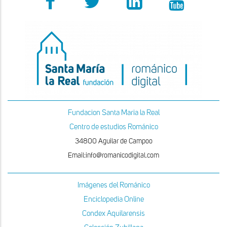
Fundacion Santa Maria la Real
Centro de estudios Románico
34800 Aguilar de Campoo
Email:info@romanicodigital.com
Imágenes del Románico
Enciclopedia Online
Condex Aquilarensis