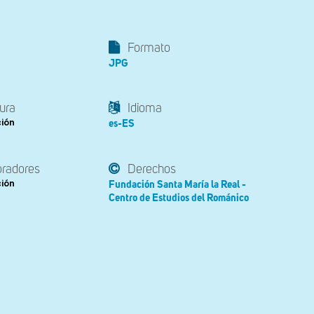
Formato
JPG
ura
Idioma
ción
es-ES
oradores
Derechos
ción
Fundación Santa María la Real -
Centro de Estudios del Románico