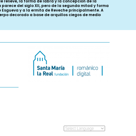
de relieve, la forma de labra y la concepción de la
 parece del siglo XII, pero de la segunda mitad y forma
de Esgueva y a la ermita de Reveche principalmente. A
 cuerpo decorado a base de arquillos ciegos de medio