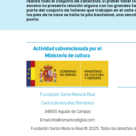
realiza todo el conjunto de canecillos. El primer taller 
escena no presenta relación alguna con los grandes tall
parte del conjunto de talleres que trabajan en el valle
los pies de la nave se halla la pila bautismal, una sen
punto.
Actividad subvencionada por el
Ministerio de cultura
Fundacion Santa Maria la Real
Centro de estudios Románico
34800 Aguilar de Campoo
Email:info@romanicodigital.com
Fundación Santa María la Real © 2025. Todos los derechos r