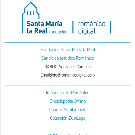
Fundacion Santa Maria la Real
Centro de estudios Románico
34800 Aguilar de Campoo
Email:info@romanicodigital.com
Imágenes del Románico
Enciclopedia Online
Condex Aquilarensis
Colección Zubillaga