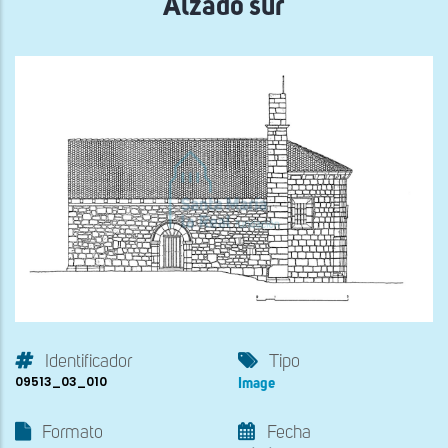
Alzado sur
Identificador
Tipo
09513_03_010
Image
Formato
Fecha