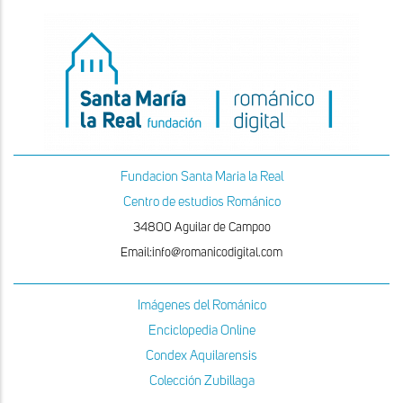
Fundacion Santa Maria la Real
Centro de estudios Románico
34800 Aguilar de Campoo
Email:info@romanicodigital.com
Imágenes del Románico
Enciclopedia Online
Condex Aquilarensis
Colección Zubillaga