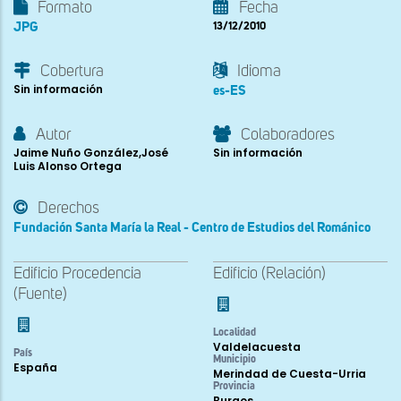
Formato
Fecha
JPG
13/12/2010
Cobertura
Idioma
Sin información
es-ES
Autor
Colaboradores
Jaime Nuño González,José
Sin información
Luis Alonso Ortega
Derechos
Fundación Santa María la Real - Centro de Estudios del Románico
Edificio Procedencia
Edificio (Relación)
(Fuente)
Localidad
Valdelacuesta
País
Municipio
España
Merindad de Cuesta-Urria
Provincia
Burgos