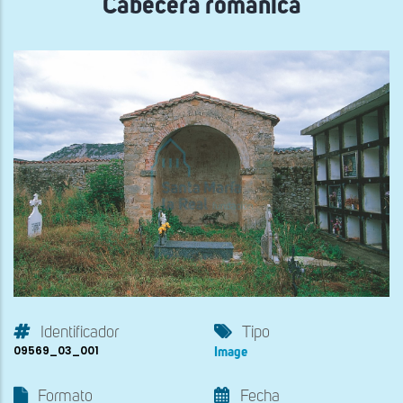
Cabecera románica
Identificador
Tipo
09569_03_001
Image
Formato
Fecha