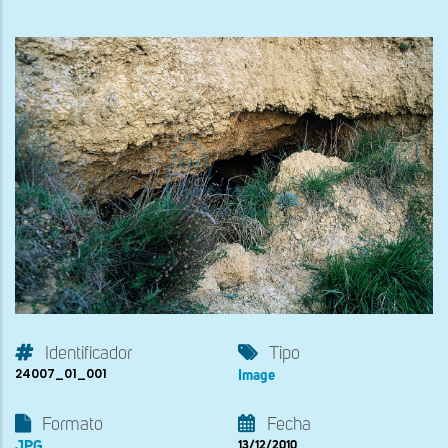
Identificador
Tipo
24007_01_001
Image
Formato
Fecha
JPG
13/12/2010