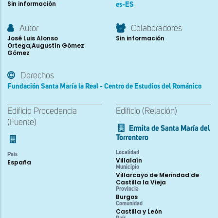
Sin información
es-ES
Autor
Colaboradores
José Luis Alonso
Sin información
Ortega,Augustín Gómez
Gómez
Derechos
Fundación Santa María la Real - Centro de Estudios del Románico
Edificio Procedencia
Edificio (Relación)
(Fuente)
Ermita de Santa María del
Torrentero
Localidad
País
Villalaín
España
Municipio
Villarcayo de Merindad de
Castilla la Vieja
Provincia
Burgos
Comunidad
Castilla y León