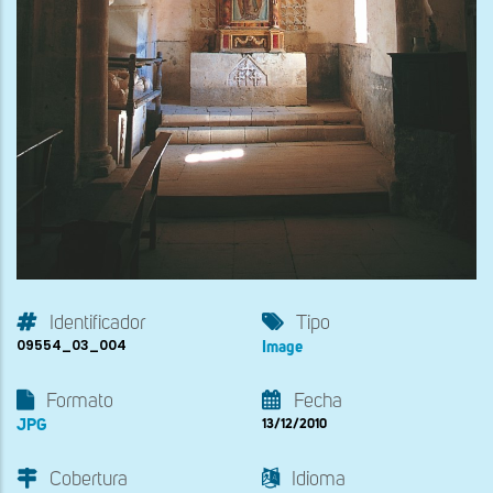
Identificador
Tipo
09554_03_004
Image
Formato
Fecha
JPG
13/12/2010
Cobertura
Idioma