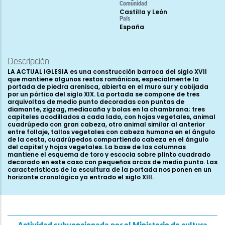
Comunidad
Castilla y León
País
España
Descripción
LA ACTUAL IGLESIA es una construcción barroca del siglo XVII
que mantiene algunos restos románicos, especialmente la
portada de piedra arenisca, abierta en el muro sur y cobijada
por un pórtico del siglo XIX. La portada se compone de tres
arquivoltas de medio punto decoradas con puntas de
diamante, zigzag, mediacaña y bolas en la chambrana; tres
capiteles acodillados a cada lado, con hojas vegetales, animal
cuadrúpedo con gran cabeza, otro animal similar al anterior
entre follaje, tallos vegetales con cabeza humana en el ángulo
de la cesta, cuadrúpedos compartiendo cabeza en el ángulo
del capitel y hojas vegetales. La base de las columnas
mantiene el esquema de toro y escocia sobre plinto cuadrado
decorado en este caso con pequeños arcos de medio punto. Las
características de la escultura de la portada nos ponen en un
horizonte cronológico ya entrado el siglo XIII.