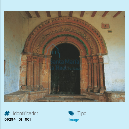
Identificador
Tipo
09294_01_001
Image