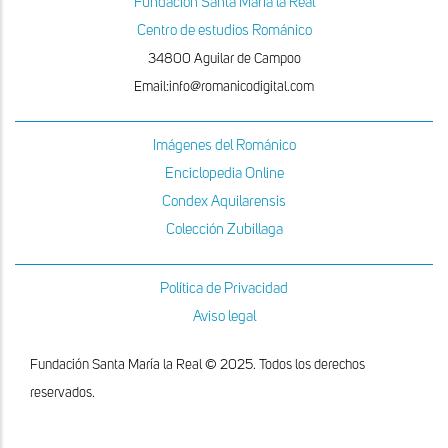
Fundacion Santa Maria la Real
Centro de estudios Románico
34800 Aguilar de Campoo
Email:info@romanicodigital.com
Imágenes del Románico
Enciclopedia Online
Condex Aquilarensis
Colección Zubillaga
Política de Privacidad
Aviso legal
Fundación Santa María la Real © 2025. Todos los derechos
reservados.