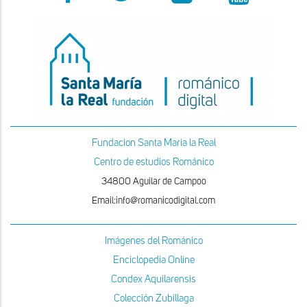
Fundacion Santa Maria la Real
Centro de estudios Románico
34800 Aguilar de Campoo
Email:info@romanicodigital.com
Imágenes del Románico
Enciclopedia Online
Condex Aquilarensis
Colección Zubillaga