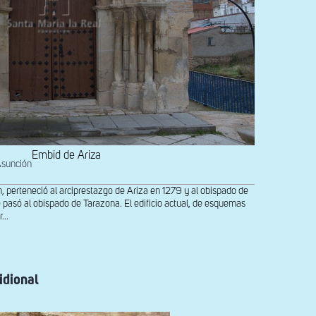
Embid de Ariza
Asunción
n, perteneció al arciprestazgo de Ariza en 1279 y al obispado de
 pasó al obispado de Tarazona. El edificio actual, de esquemas
...
idional