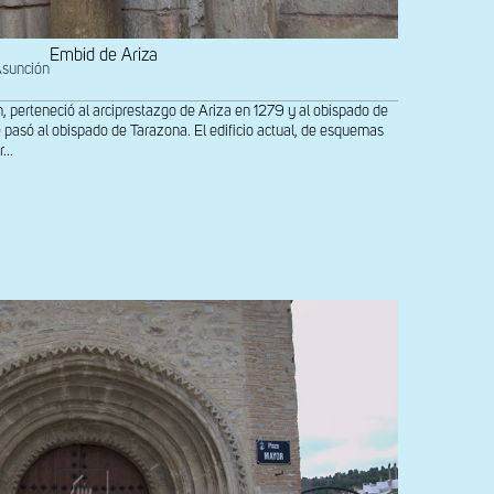
Embid de Ariza
Asunción
n, perteneció al arciprestazgo de Ariza en 1279 y al obispado de
 pasó al obispado de Tarazona. El edificio actual, de esquemas
...