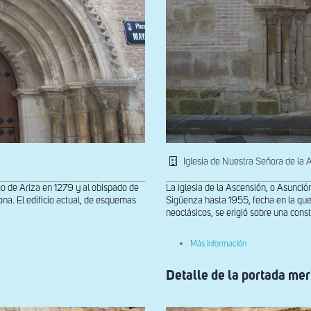
Iglesia de Nuestra Señora de la 
zgo de Ariza en 1279 y al obispado de
La iglesia de la Ascensión, o Asunció
na. El edificio actual, de esquemas
Sigüenza hasta 1955, fecha en la que
neoclásicos, se erigió sobre una constr
sobre
Más información
Portada
norte
Detalle de la portada mer