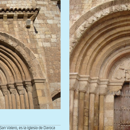
an Valero, es la iglesia de Daroca