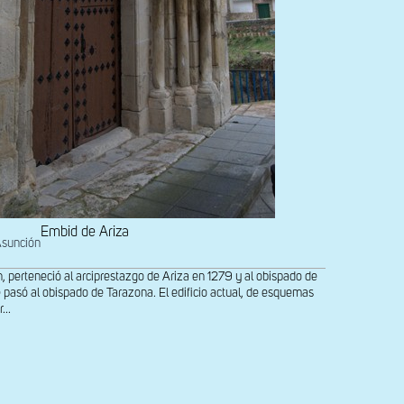
Embid de Ariza
Asunción
n, perteneció al arciprestazgo de Ariza en 1279 y al obispado de
 pasó al obispado de Tarazona. El edificio actual, de esquemas
...