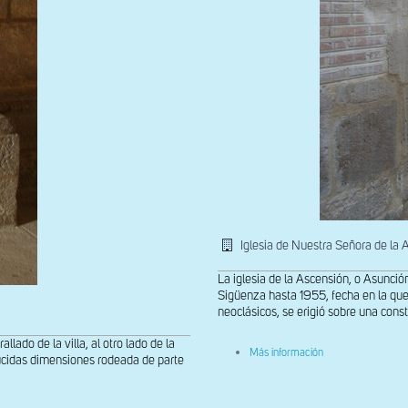
Iglesia de Nuestra Señora de la 
La iglesia de la Ascensión, o Asunció
Sigüenza hasta 1955, fecha en la que
neoclásicos, se erigió sobre una constr
lado de la villa, al otro lado de la
sobre
Más información
ducidas dimensiones rodeada de parte
Portada
norte