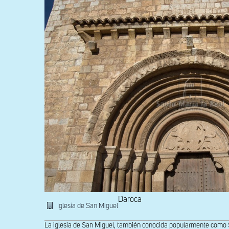
Daroca
Iglesia de San Miguel
La iglesia de San Miguel, también conocida popularmente como S