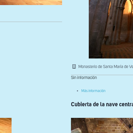
Monasterio de Santa María de V
Sin información
sobre
Más información
Interior
Cubierta de la nave centr