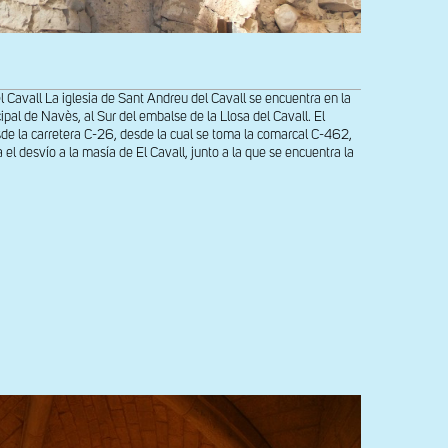
l Cavall La iglesia de Sant Andreu del Cavall se encuentra en la
ipal de Navès, al Sur del embalse de la Llosa del Cavall. El
sde la carretera C-26, desde la cual se toma la comarcal C-462,
a el desvío a la masía de El Cavall, junto a la que se encuentra la