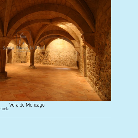
Vera de Moncayo
eruela