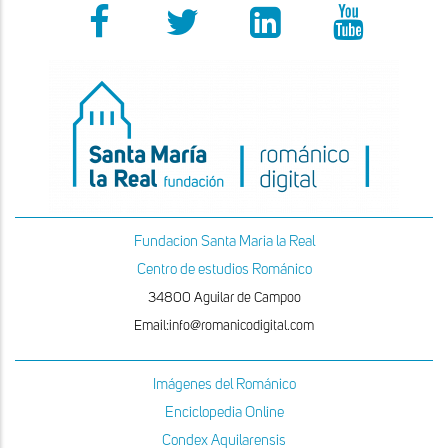
Fundacion Santa Maria la Real
Centro de estudios Románico
34800 Aguilar de Campoo
Email:info@romanicodigital.com
Imágenes del Románico
Enciclopedia Online
Condex Aquilarensis