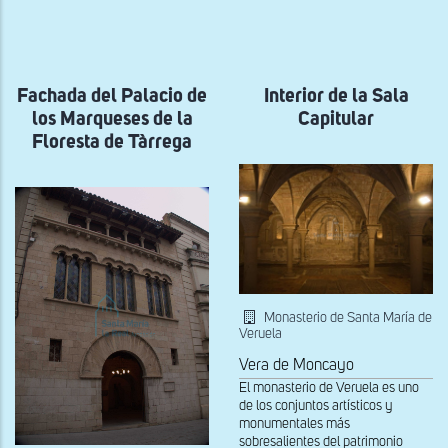
a
la
navegación
Fachada del Palacio de
Interior de la Sala
los Marqueses de la
Capitular
Floresta de Tàrrega
Monasterio de Santa María de
Veruela
Vera de Moncayo
El monasterio de Veruela es uno
de los conjuntos artísticos y
monumentales más
sobresalientes del patrimonio