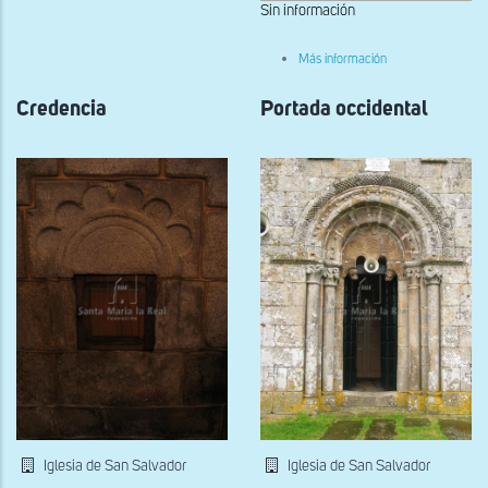
Sin información
sobre
Más información
Pila
bautismal
Credencia
Portada occidental
Iglesia de San Salvador
Iglesia de San Salvador