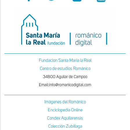
Fundacion Santa Maria la Real
Centro de estudios Románico
34800 Aguilar de Campoo
Email:info@romanicodigital.com
Imágenes del Románico
Enciclopedia Online
Condex Aquilarensis
Colección Zubillaga