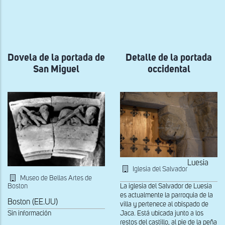
ayuda
a
la
navegación
Dovela de la portada de
Detalle de la portada
San Miguel
occidental
Luesia
Iglesia del Salvador
Museo de Bellas Artes de
Boston
La iglesia del Salvador de Luesia
es actualmente la parroquia de la
Boston (EE.UU)
villa y pertenece al obispado de
Sin información
Jaca. Está ubicada junto a los
restos del castillo, al pie de la peña