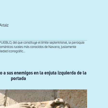
Artaiz
O, del que constituye el límite septentrional, la parroquia
 románicos rurales más conocidos de Navarra, justamente
iedad iconográfic...
 a sus enemigos en la enjuta izquierda de la
portada