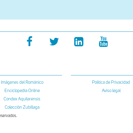
sur
Imágenes del Románico
Política de Privacidad
Enciclopedia Online
Aviso legal
Condex Aquilarensis
Colección Zubillaga
eservados.