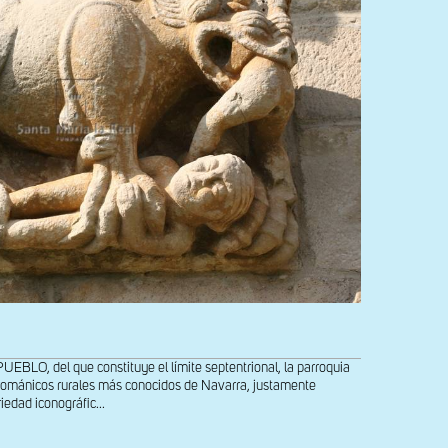
O, del que constituye el límite septentrional, la parroquia
 románicos rurales más conocidos de Navarra, justamente
iedad iconográfic...