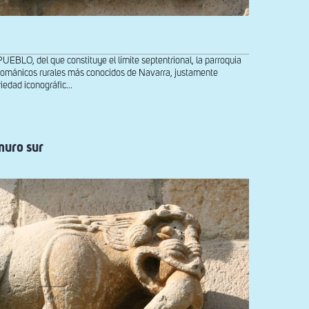
O, del que constituye el límite septentrional, la parroquia
 románicos rurales más conocidos de Navarra, justamente
iedad iconográfic...
muro sur