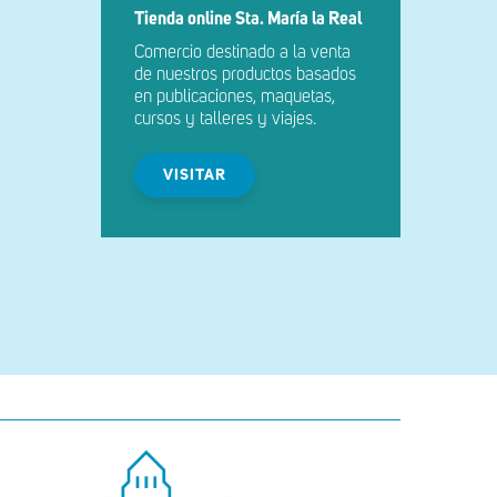
Tienda online Sta. María la Real
Comercio destinado a la venta
de nuestros productos basados
en publicaciones, maquetas,
cursos y talleres y viajes.
VISITAR